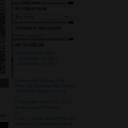
BUY VCOIN BY PAYPAL
TRANSLATE TO YOUR LANGUAGE
Select Language
▼
MỘT SỐ HƯỚNG DẪN
.FACEBOOK HỖ TRỢ 1
---FACEBOOK HỖ TRỢ 2
----FACEBOOK HỖ TRỢ 3
0. Hướng Dẫn Sử Dụng 2 Vật
Phẩm: Vật Phẩm Bảo Hiểm Gia Hạn
và Vật Phẩm Gia Hạn Trọn Gói
----
1. Hướng dẫn tải bản FULL và cài
đặt chơi game FIFA Online 2
----
Get
2.Cách 1: Cài đặt Open VPN để chơi
Online PvP, Worldtour dành cho tất