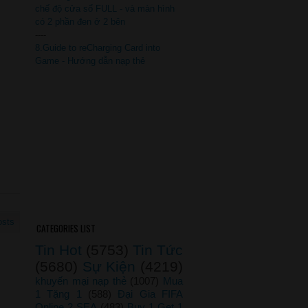
chế độ cửa sổ FULL - và màn hình
có 2 phần đen ở 2 bên
----
8.Guide to reCharging Card into
Game - Hướng dẫn nạp thẻ
osts
CATEGORIES LIST
Tin Hot
(5753)
Tin Tức
(5680)
Sự Kiện
(4219)
khuyến mại nạp thẻ
(1007)
Mua
1 Tặng 1
(588)
Đại Gia FIFA
Online 2 SEA
(483)
Buy 1 Get 1