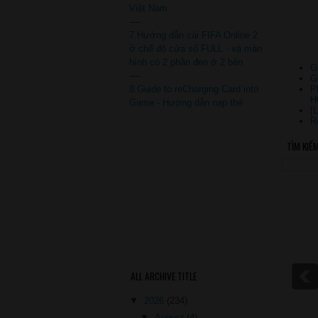
Việt Nam
----
7.Hướng dẫn cài FIFA Online 2
ở chế độ cửa sổ FULL - và màn
hình có 2 phần đen ở 2 bên
G
----
G
P
8.Guide to reCharging Card into
H
Game - Hướng dẫn nạp thẻ
[
R
TÌM KIẾ
ALL ARCHIVE TITLE
▼
2026
(234)
▼
August
(4)