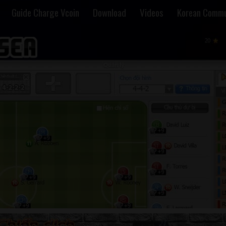
Guide Charge Vcoin
Download
Videos
Korean Commu