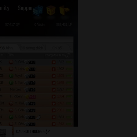
nity
Support
CÂU HỎI THƯỜNG GẶP