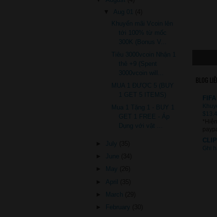
▼
Aug 01
(4)
Khuyến mãi Vcoin lên
tới 100% từ mốc
300K (Bonus V...
Tiêu 3000vcoin Nhận 1
1
2
3
4
5
1
2
3
4
thẻ +9 (Spent
3000vcoin will...
BLOG LIÊ
MUA 1 ĐƯỢC 5 (BUY
1 GET 5 ITEMS)
FIFA
Khuyế
Mua 1 Tặng 1 - BUY 1
$13.
GET 1 FREE - Áp
*Hiện
Dụng với vật ...
paypa
CLI
►
July
(35)
Ghi h
►
June
(34)
►
May
(26)
►
April
(35)
►
March
(29)
►
February
(30)