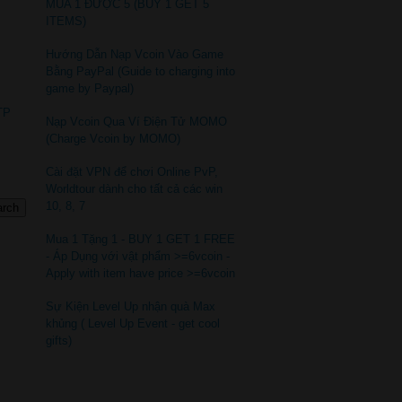
MUA 1 ĐƯỢC 5 (BUY 1 GET 5
ITEMS)
Hướng Dẫn Nạp Vcoin Vào Game
Bằng PayPal (Guide to charging into
game by Paypal)
TP
Nạp Vcoin Qua Ví Điện Tử MOMO
(Charge Vcoin by MOMO)
Cài đặt VPN để chơi Online PvP,
Worldtour dành cho tất cả các win
10, 8, 7
Mua 1 Tặng 1 - BUY 1 GET 1 FREE
- Áp Dụng với vật phẩm >=6vcoin -
Apply with item have price >=6vcoin
Sự Kiện Level Up nhận quà Max
khủng ( Level Up Event - get cool
gifts)