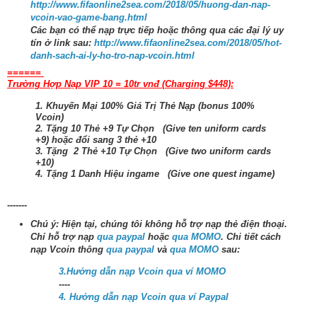
http://www.fifaonline2sea.com/2018/05/huong-dan-nap-
vcoin-vao-game-bang.html
Các bạn có thể nạp trực tiếp hoặc thông qua các đại lý uy
tín ở link sau:
http://www.fifaonline2sea.com/2018/05/hot-
danh-sach-ai-ly-ho-tro-nap-vcoin.html
======
Trường Hợp Nạp VIP 10 = 10tr vnđ (Charging $448):
1. Khuyến Mại 100% Giá Trị Thẻ Nạp (bonus 100%
Vcoin)
2. Tặng 10 Thẻ +9 Tự Chọn (Give ten uniform cards
+9) hoặc đổi sang 3 thẻ +10
3. Tặng 2 Thẻ +10 Tự Chọn (Give two uniform cards
+10)
4. Tặng 1 Danh Hiệu ingame (Give one quest ingame)
-------
Chú ý: Hiện tại, chúng tôi không hỗ trợ nạp thẻ điện thoại.
Chỉ hỗ trợ nạp
qua paypal
hoặc
qua MOMO
. Chi tiết cách
nạp Vcoin thông
qua paypal
và
qua MOMO
sau:
3.Hướng dẫn nạp Vcoin qua ví MOMO
----
4. Hướng dẫn nạp Vcoin qua ví Paypal