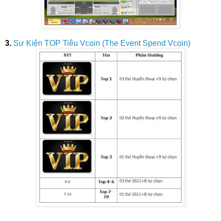
3.
Sự Kiện TOP Tiêu Vcoin (The Event Spend Vcoin)