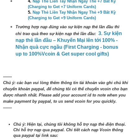
4.
Nạp Thẻ Liền Tay Nhận Ngay Thẻ +7 Bất Kỳ
(Charging to Get +7 Uniform Cards)
5.
Nạp Thẻ Liền Tay Nhận Ngay Thẻ +9 Bất Kỳ
(Charging to Get +9 Uniform Cards)
Trường hợp nạp đúng vào sự kiện nạp thẻ lần đầu thì
3. Sự kiện
chỉ trao quà theo sự kiện nạp thẻ lần đầu:
nạp thẻ lần đầu – Khuyến Mại lên tới 100% -
Nhận quà cực ngầu (First Charging - bonus
up to 100%Vcoin & Get super cool gifts)
-------
Chú ý: các bạn vui lòng thêm thông tin tài khoản vào ghi chú khi
chuyển khoản paypal, để chúng tôi có thể chuyển vcoin cho bạn
được nhanh nhất. Please add your account id to note when you
make payment by paypal, to us send vcoin for you quickly.
-------
Chú ý: Hiện tại, chúng tôi không hỗ trợ nạp thẻ điện thoại.
Chỉ hỗ trợ nạp qua paypal. Chi tiết cách nạp Vcoin thông
qua paypal tại link sau: