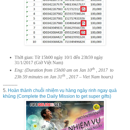
Thời gian: Từ 15h00 ngày 10/1 đến 23h59 ngày
31/1/2017 (Giờ Việt Nam)
th
Eng: (Duration from 15h00 am on Jan 10
, 2017
to
th
23h 59 minutes on Jan 31
, 2017 – Viet Nam hours)
----------
5.
Hoàn thành chuỗi nhiệm vụ hàng ngày rinh ngay quà
khủng (Complete the Daily Mission to get super gifts)