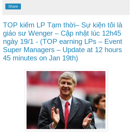
Share
TOP kiếm LP Tạm thời– Sự kiện tôi là
giáo sư Wenger – Cập nhật lúc 12h45
ngày 19/1 - (TOP earning LPs – Event
Super Managers – Update at 12 hours
45 minutes on Jan 19th)