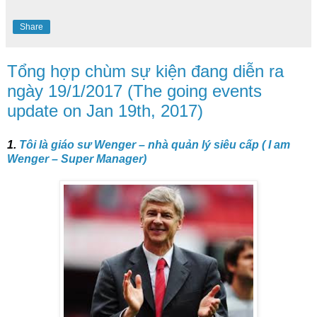
Share
Tổng hợp chùm sự kiện đang diễn ra
ngày 19/1/2017 (The going events
update on Jan 19th, 2017)
1.
Tôi là giáo sư Wenger – nhà quản lý siêu cấp ( I am
Wenger – Super Manager)