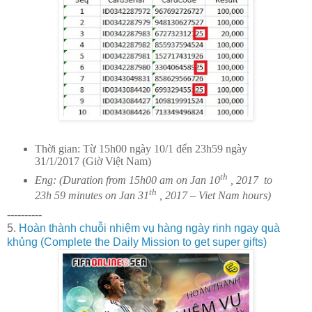
Thời gian: Từ 15h00 ngày 10/1 đến 23h59 ngày
31/1/2017 (Giờ Việt Nam)
th
Eng: (Duration from 15h00 am on Jan 10
, 2017
to
th
23h 59 minutes on Jan 31
, 2017 – Viet Nam hours)
----------
5.
Hoàn thành chuỗi nhiệm vụ hàng ngày rinh ngay quà
khủng (Complete the Daily Mission to get super gifts)