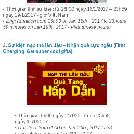
• Thời gian tính sự kiện: từ 16h00 ngày 16/1/2017 – 23h59
ngày 19/1/2017 - giờ Việt Nam
• Eng: (duration from 16h00 on Jan 16th , 2017 to 23hours
59 minutes on Jan 19th , 2017 - Vietnamese hours)
----------
2.
Sự kiện nạp thẻ lần đầu – Nhận quà cực ngầu (First
Charging, Get super cool gifts)
• Thời gian: 6h00 ngày 14/1/2017 đến 23h59
ngày 31/1/2017
• Duration: from 6h00 on Jan 14th , 2017 to 23
hours 59 minutes on Jan 31th , 2017