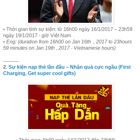
• Thời gian tính sự kiện: từ 16h00 ngày 16/1/2017 – 23h59
ngày 19/1/2017 - giờ Việt Nam
• Eng: (duration from 16h00 on Jan 16th , 2017 to 23hours
59 minutes on Jan 19th , 2017 - Vietnamese hours)
----------
2.
Sự kiện nạp thẻ lần đầu – Nhận quà cực ngầu (First
Charging, Get super cool gifts)