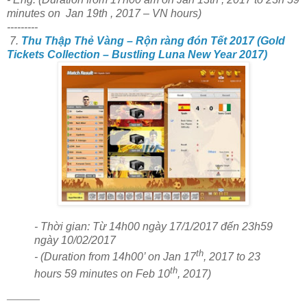
minutes on Jan 19th , 2017 – VN hours)
---------
7.
Thu Thập Thẻ Vàng – Rộn ràng đón Tết 2017 (Gold
Tickets Collection – Bustling Luna New Year 2017)
- Thời gian: Từ 14h00 ngày 17/1/2017 đến 23h59
ngày 10/02/2017
th
-
(Duration from 14h00’ on Jan 17
, 2017 to 23
th
hours 59 minutes on Feb 10
, 2017)
———