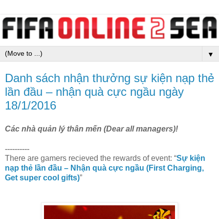
▼
Danh sách nhận thưởng sự kiện nạp thẻ
lần đầu – nhận quà cực ngầu ngày
18/1/2016
Các nhà quản lý thân mến
(Dear all managers)!
----------
There are gamers recieved the rewards of event: “
Sự kiện
nạp thẻ lần đầu – Nhận quà cực ngầu (First Charging,
Get super cool gifts)
”