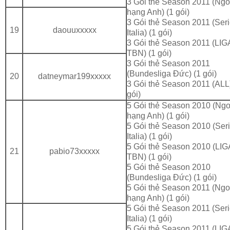
3 Gói thẻ Season 2011 (Ngo
hạng Anh) (1 gói)
3 Gói thẻ Season 2011 (Seri
19
daouuxxxxx
Italia) (1 gói)
3 Gói thẻ Season 2011 (LIG
TBN) (1 gói)
3 Gói thẻ Season 2011
(Bundesliga Đức) (1 gói)
20
datneymar199xxxxx
3 Gói thẻ Season 2011 (ALL)
gói)
5 Gói thẻ Season 2010 (Ngo
hạng Anh) (1 gói)
5 Gói thẻ Season 2010 (Ser
Italia) (1 gói)
5 Gói thẻ Season 2010 (LIG
21
pabio73xxxxx
TBN) (1 gói)
5 Gói thẻ Season 2010
(Bundesliga Đức) (1 gói)
5 Gói thẻ Season 2011 (Ngo
hạng Anh) (1 gói)
5 Gói thẻ Season 2011 (Seri
Italia) (1 gói)
5 Gói thẻ Season 2011 (LIG