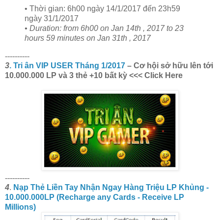
• Thời gian: 6h00 ngày 14/1/2017 đến 23h59
ngày 31/1/2017
• Duration: from 6h00 on Jan 14th , 2017 to 23
hours 59 minutes on Jan 31th , 2017
----------
3
. Tri ân VIP USER Tháng 1/2017
– Cơ hội sở hữu lên tới
10.000.000 LP và 3 thẻ +10 bất kỳ <<< Click Here
----------
4
.
Nạp Thẻ Liền Tay Nhận Ngay Hàng Triệu LP Khủng -
10.000.000LP (Recharge any Cards - Receive LP
Millions)