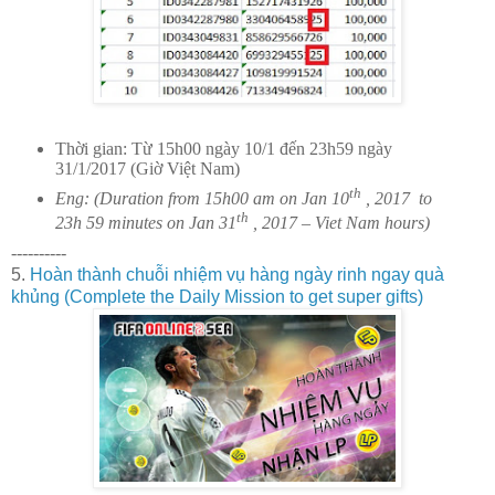
Thời gian: Từ 15h00 ngày 10/1 đến 23h59 ngày
31/1/2017 (Giờ Việt Nam)
th
Eng: (Duration from 15h00 am on Jan 10
, 2017
to
th
23h 59 minutes on Jan 31
, 2017 – Viet Nam hours)
----------
5.
Hoàn thành chuỗi nhiệm vụ hàng ngày rinh ngay quà
khủng (Complete the Daily Mission to get super gifts)