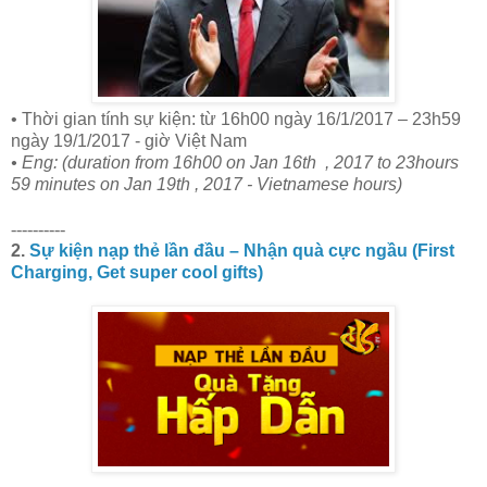
• Thời gian tính sự kiện: từ 16h00 ngày 16/1/2017 – 23h59
ngày 19/1/2017 - giờ Việt Nam
• Eng: (duration from 16h00 on Jan 16th , 2017 to 23hours
59 minutes on Jan 19th , 2017 - Vietnamese hours)
----------
2.
Sự kiện nạp thẻ lần đầu – Nhận quà cực ngầu (First
Charging, Get super cool gifts)