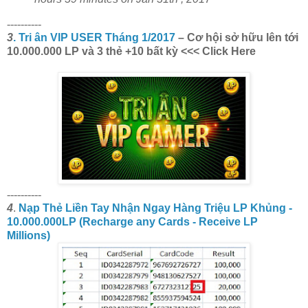
----------
3
. Tri ân VIP USER Tháng 1/2017
– Cơ hội sở hữu lên tới
10.000.000 LP và 3 thẻ +10 bất kỳ <<< Click Here
----------
4
.
Nạp Thẻ Liền Tay Nhận Ngay Hàng Triệu LP Khủng -
10.000.000LP (Recharge any Cards - Receive LP
Millions)