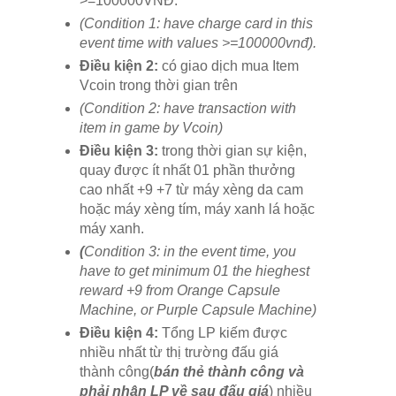
>=100000VNĐ.
(Condition 1: have charge card in this
event time with values >=100000vnđ).
Điều kiện 2:
có giao dịch mua Item
Vcoin trong thời gian trên
(Condition 2: have transaction with
item in game by Vcoin)
Điều kiện 3:
trong thời gian sự kiện,
quay được ít nhất 01 phần thưởng
cao nhất +9 +7 từ máy xèng da cam
hoặc máy xèng tím, máy xanh lá hoặc
máy xanh.
(
Condition 3: in the event time, you
have to get minimum 01 the hieghest
reward +9 from Orange Capsule
Machine, or Purple Capsule Machine)
Điều kiện 4:
Tổng LP kiếm được
nhiều nhất từ thị trường đấu giá
thành công(
bán thẻ thành công và
phải nhận LP về sau đấu giá
) nhiều