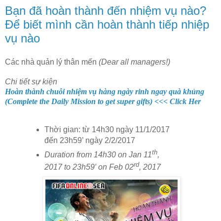
Bạn đã hoàn thành đến nhiệm vụ nào?
Để biết mình cần hoàn thành tiếp nhiệp
vụ nào
Các nhà quản lý thân mến
(Dear all managers!)
Chi tiết sự kiện
Hoàn thành chuỗi nhiệm vụ hàng ngày rinh ngay quà khủng
(Complete the Daily Mission to get super gifts)
<<< Click Her
Thời gian: từ 14h30 ngày 11/1/2017
đến 23h59’ ngày 2/2/2017
th
Duration from 14h30 on Jan 11
,
rd
2017 to 23h59′ on Feb
02
, 2017