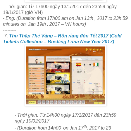
- Thời gian: Từ 17h00 ngày 13/1/2017 đến 23h59 ngày
19/1/2017 (giờ VN)
- Eng: (Duration from 17h00 am on Jan 13th , 2017 to 23h 59
minutes on Jan 19th , 2017 – VN hours)
---------
7.
Thu Thập Thẻ Vàng – Rộn ràng đón Tết 2017 (Gold
Tickets Collection – Bustling Luna New Year 2017)
- Thời gian: Từ 14h00 ngày 17/1/2017 đến 23h59
ngày 10/02/2017
th
-
(Duration from 14h00’ on Jan 17
, 2017 to 23