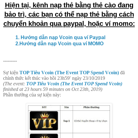
Hiện tại, kênh nạp thẻ bằng thẻ cào đang
bảo trì, các bạn có thể nạp thẻ bằng cách
chuyển khoản qua paypal, hoặc ví momo:
1. Hướng dẫn nạp Vcoin qua ví Paypal
2.Hướng dẫn nạp Vcoin qua ví MOMO
---------
Sự kiện
TOP Tiêu Vcoin (The Event TOP Spend Vcoin)
đã
chính thức kết thúc vào hồi 23h59′ ngày 23/10/2019
(The event:
TOP Tiêu Vcoin (The Event TOP Spend Vcoin)
finished at 23 hours 59 minutes on Oct 23th, 2019)
Phần thưởng của sự kiện này: