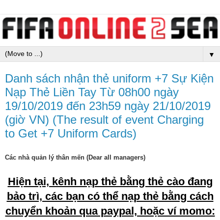
▼
Danh sách nhận thẻ uniform +7 Sự Kiện
Nạp Thẻ Liền Tay Từ 08h00 ngày
19/10/2019 đến 23h59 ngày 21/10/2019
(giờ VN) (The result of event Charging
to Get +7 Uniform Cards)
Các nhà quản lý thân mến (Dear all managers)
Hiện tại, kênh nạp thẻ bằng thẻ cào đang
bảo trì, các bạn có thể nạp thẻ bằng cách
chuyển khoản qua paypal, hoặc ví momo: