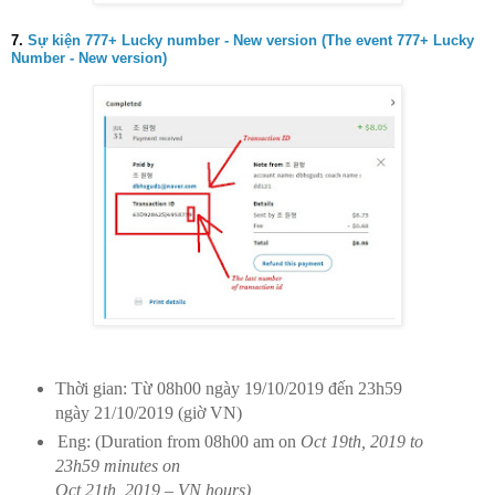
7.
Sự kiện 777+ Lucky number - New version (The event 777+ Lucky
Number - New version)
Thời gian: Từ 08h00 ngày 19/10/2019 đến 23h59
ngày 21/10/2019 (giờ VN)
Eng: (Duration from 08h00 am on
Oct 19th, 2019 to
23h59 minutes on
Oct 21th, 2019
– VN hours)