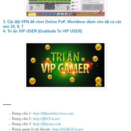
3.
Cài đặt VPN để chơi Online PvP, Worldtour dành cho tất cả các
win 10, 8, 7
4. Tri ân VIP USER (Gratitude To VIP USER)
-------
– Trang chủ 1:
http://fifaonline2sea.com
– Trang chủ 2:
http://ffol2vn.net
– Trang chủ 3:
http://fifasea.com
– Trang quản lý tài khoản:
http://id.ffol2vn.net