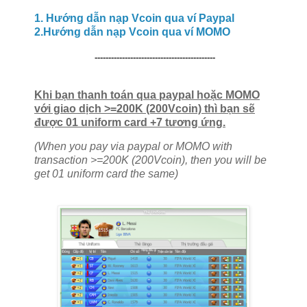
1. Hướng dẫn nạp Vcoin qua ví Paypal
2.Hướng dẫn nạp Vcoin qua ví MOMO
--------------------------------------------
Khi bạn thanh toán qua paypal hoặc MOMO
với giao dịch >=200K (200Vcoin) thì bạn sẽ
được 01 uniform card +7 tương ứng.
(
When you pay via paypal or MOMO with
transaction >=200K (200Vcoin), then you will be
get 01 uniform card the same)