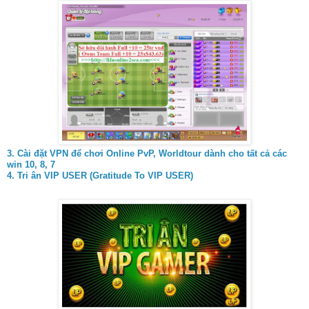
3.
Cài đặt VPN để chơi Online PvP, Worldtour dành cho tất cả các
win 10, 8, 7
4. Tri ân VIP USER (Gratitude To VIP USER)