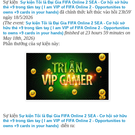
Sự kiện
Sự kiện Tôi là Đại Gia FIFA Online 2 SEA - Cơ hội sở hữu
thẻ +9 trong tầm tay ( I am VIP of FIFA Online 2 - Opportunities to
đã chính thức kết thúc vào hồi 23h59′
owns +9 cards in your hands)
ngày 18/5/2026
(The event:
Sự kiện Tôi là Đại Gia FIFA Online 2 SEA - Cơ hội sở
hữu thẻ +9 trong tầm tay ( I am VIP of FIFA Online 2 - Opportunities
finished at 23 hours 59 minutes on
to owns +9 cards in your hands)
May 18th, 2026)
Phần thưởng của sự kiện này:
Sự kiện
Sự kiện Tôi là Đại Gia FIFA Online 2 SEA - Cơ hội sở hữu
thẻ +9 trong tầm tay ( I am VIP of FIFA Online 2 - Opportunities to
diễn ra:
owns +9 cards in your hands)