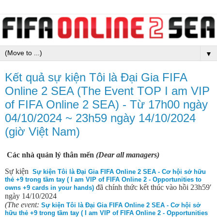
▼
Kết quả sự kiện Tôi là Đại Gia FIFA
Online 2 SEA (The Event TOP I am VIP
of FIFA Online 2 SEA) - Từ 17h00 ngày
04/10/2024 ~ 23h59 ngày 14/10/2024
(giờ Việt Nam)
Các nhà quản lý thân mến
(Dear all managers)
Sự kiện
Sự kiện Tôi là Đại Gia FIFA Online 2 SEA - Cơ hội sở hữu
thẻ +9 trong tầm tay ( I am VIP of FIFA Online 2 - Opportunities to
đã chính thức kết thúc vào hồi 23h59′
owns +9 cards in your hands)
ngày 14/10/2024
(The event:
Sự kiện Tôi là Đại Gia FIFA Online 2 SEA - Cơ hội sở
hữu thẻ +9 trong tầm tay ( I am VIP of FIFA Online 2 - Opportunities