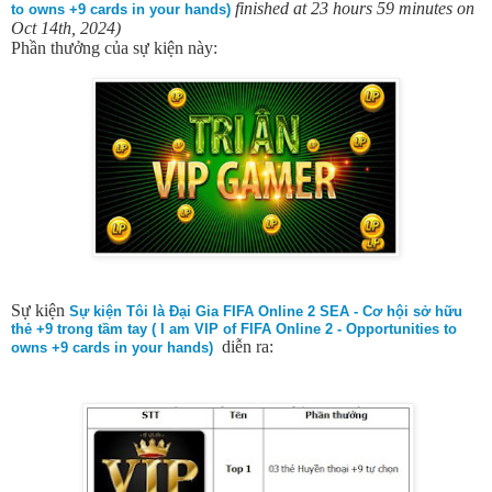
finished at 23 hours 59 minutes on
to owns +9 cards in your hands)
Oct 14th, 2024)
Phần thưởng của sự kiện này:
Sự kiện
Sự kiện Tôi là Đại Gia FIFA Online 2 SEA - Cơ hội sở hữu
thẻ +9 trong tầm tay ( I am VIP of FIFA Online 2 - Opportunities to
diễn ra:
owns +9 cards in your hands)