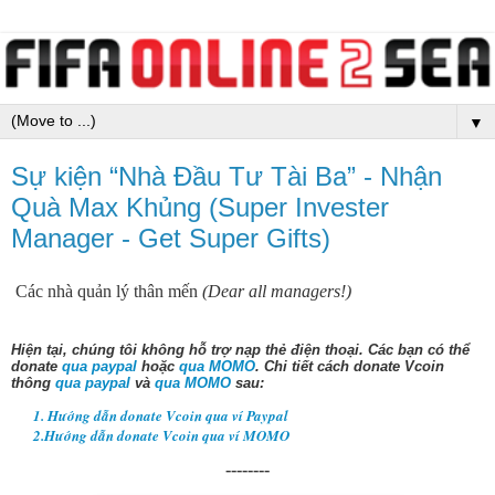
▼
Sự kiện “Nhà Đầu Tư Tài Ba” - Nhận
Quà Max Khủng (Super Invester
Manager - Get Super Gifts)
Các nhà quản lý thân mến
(Dear all managers!)
Hiện tại, chúng tôi không hỗ trợ nạp thẻ điện thoại.
Các bạn có thể
donate
qua paypal
hoặc
qua MOMO
. Chi tiết cách donate Vcoin
thông
qua paypal
và
qua MOMO
sau:
1. Hướng dẫn donate Vcoin qua ví Paypal
2.Hướng dẫn donate Vcoin qua ví MOMO
--------