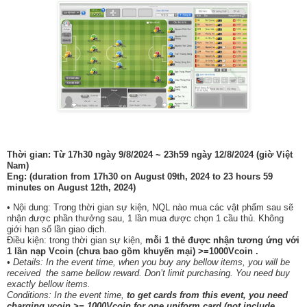
Thời gian: Từ 17h30 ngày 9/8/2024 ~ 23h59 ngày 12/8/2024 (giờ Việt
Nam)
Eng: (duration from 17h30 on August 09th, 2024 to 23 hours 59
minutes on August 12th, 2024)
• Nội dung: Trong thời gian sự kiện, NQL nào mua các vật phẩm sau sẽ
nhận được phần thưởng sau, 1 lần mua được chọn 1 cầu thủ. Không
giới hạn số lần giao dịch.
Điều kiện: trong thời gian sự kiện,
mỗi 1 thẻ được nhận tương ứng với
1 lần nạp Vcoin (chưa bao gồm khuyến mại) >=1000Vcoin .
• Details: In the event time, when you buy any bellow items, you will be
received the same bellow reward. Don’t limit purchasing. You need buy
exactly bellow items.
Conditions: In the event time,
to get cards from this event, you need
charging vcoin >= 1000Vcoin for one uniform card (not include