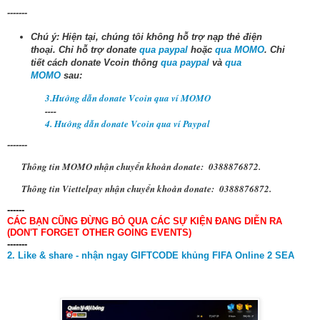
-------
Chú ý: Hiện tại, chúng tôi không hỗ trợ nạp thẻ điện
thoại.
Chỉ hỗ trợ donate
qua paypal
hoặc
qua MOMO
. Chi
tiết cách donate Vcoin thông
qua paypal
và
qua
MOMO
sau:
3.Hướng dẫn donate Vcoin qua ví MOMO
----
4. Hướng dẫn donate Vcoin qua ví Paypal
-------
Thông tin MOMO nhận chuyển khoản donate: 0388876872.
Thông tin Viettelpay nhận chuyển khoản
donate
: 0388876872.
------
CÁC BẠN CŨNG ĐỪNG BỎ QUA CÁC SỰ KIỆN ĐANG DIỄN RA
(DON'T FORGET OTHER GOING EVENTS)
-------
2. Like & share - nhận ngay GIFTCODE khủng FIFA Online 2 SEA