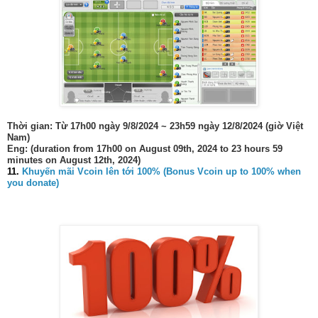
Thời gian: Từ 17h00 ngày 9/8/2024 ~ 23h59 ngày 12/8/2024 (giờ Việt
Nam)
Eng: (duration from 17h00 on August 09th, 2024 to 23 hours 59
minutes on August 12th, 2024)
11.
Khuyến mãi Vcoin lên tới 100% (Bonus Vcoin up to 100% when
you donate)