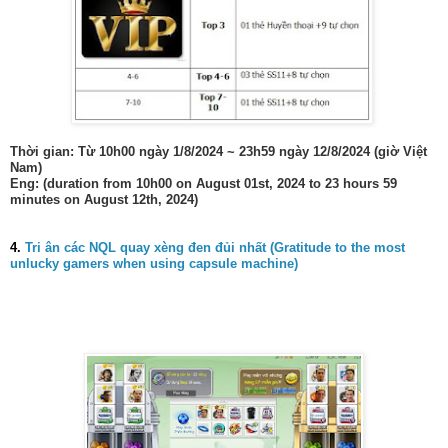
Thời gian: Từ 10h00 ngày 1/8/2024 ~ 23h59 ngày 12/8/2024 (giờ Việt
Nam)
Eng: (duration from 10h00 on August 01st, 2024 to 23 hours 59
minutes on August 12th, 2024)
4.
Tri ân các NQL quay xèng đen đủi nhất (Gratitude to the most
unlucky gamers when using capsule machine)