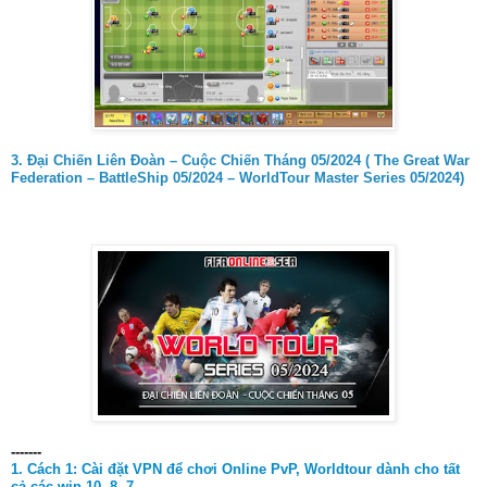
3. Đại Chiến Liên Đoàn – Cuộc Chiến Tháng 05/2024 ( The Great War
Federation – BattleShip 05/2024 – WorldTour Master Series 05/2024)
-------
1. Cách 1:
Cài đặt VPN để chơi Online PvP, Worldtour dành cho tất
cả các win 10, 8, 7