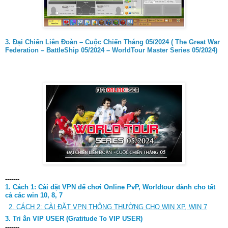
3. Đại Chiến Liên Đoàn – Cuộc Chiến Tháng 05/2024 ( The Great War
Federation – BattleShip 05/2024 – WorldTour Master Series 05/2024)
-------
1. Cách 1:
Cài đặt VPN để chơi Online PvP, Worldtour dành cho tất
cả các win 10, 8, 7
2. CÁCH 2: CÀI ĐẶT VPN THÔNG THƯỜNG CHO WIN XP, WIN 7
3. Tri ân VIP USER (Gratitude To VIP USER)
-------