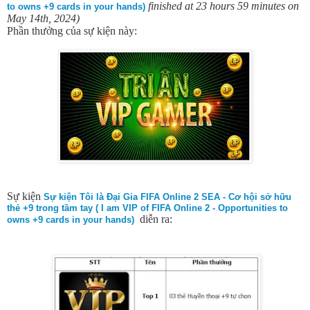
finished at 23 hours 59 minutes on
to owns +9 cards in your hands)
May 14th, 2024)
Phần thưởng của sự kiện này:
Sự kiện
Sự kiện Tôi là Đại Gia FIFA Online 2 SEA - Cơ hội sở hữu
thẻ +9 trong tầm tay ( I am VIP of FIFA Online 2 - Opportunities to
diễn ra:
owns +9 cards in your hands)