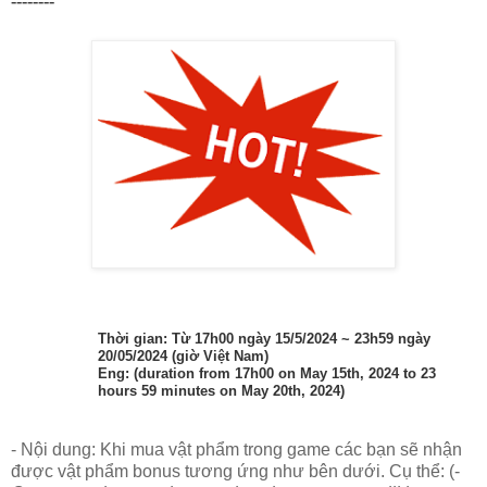
--------
Thời gian: Từ 17h00 ngày 15/5/2024 ~ 23h59 ngày
20/05/2024 (giờ Việt Nam)
Eng: (duration from 17h00 on May 15th, 2024 to 23
hours 59 minutes on May 20th, 2024)
- Nội dung: Khi mua vật phẩm trong game các bạn sẽ nhận
được vật phẩm bonus tương ứng như bên dưới. Cụ thể: (-