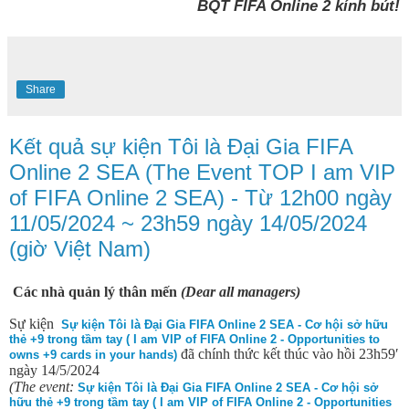
BQT FIFA Online 2 kính bút!
Share
Kết quả sự kiện Tôi là Đại Gia FIFA
Online 2 SEA (The Event TOP I am VIP
of FIFA Online 2 SEA) - Từ 12h00 ngày
11/05/2024 ~ 23h59 ngày 14/05/2024
(giờ Việt Nam)
Các nhà quản lý thân mến
(Dear all managers)
Sự kiện
Sự kiện Tôi là Đại Gia FIFA Online 2 SEA - Cơ hội sở hữu
thẻ +9 trong tầm tay ( I am VIP of FIFA Online 2 - Opportunities to
đã chính thức kết thúc vào hồi 23h59′
owns +9 cards in your hands)
ngày 14/5/2024
(The event:
Sự kiện Tôi là Đại Gia FIFA Online 2 SEA - Cơ hội sở
hữu thẻ +9 trong tầm tay ( I am VIP of FIFA Online 2 - Opportunities