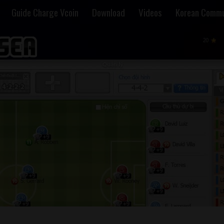
Guide Charge Vcoin
Download
Videos
Korean Commu