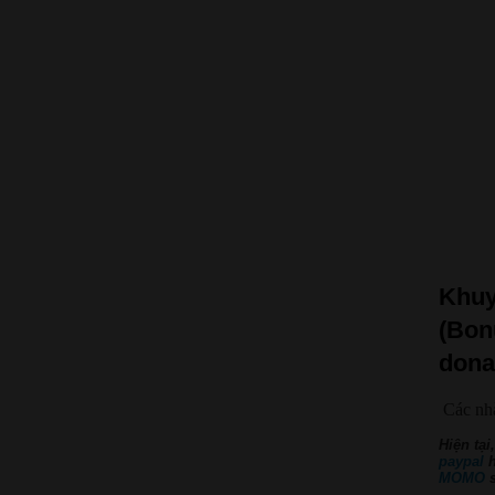
Khuy
(Bon
dona
Các nh
Hiện tại
paypal
MOMO
s