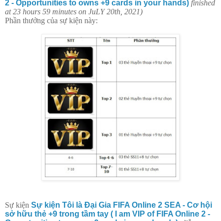
2 - Opportunities to owns +9 cards in your hands)
finished
at 23 hours 59 minutes on JuLY 20th, 2021)
Phần thưởng của sự kiện này:
Sự kiện
Sự kiện Tôi là Đại Gia FIFA Online 2 SEA - Cơ hội
sở hữu thẻ +9 trong tầm tay ( I am VIP of FIFA Online 2 -