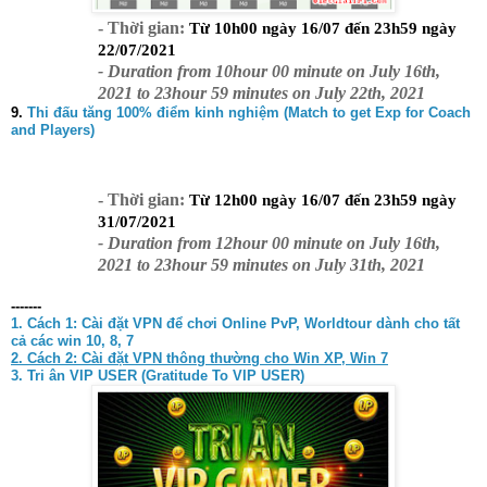
- Thời gian:
Từ 10h00 ngày 16/07 đến 23h59 ngày
22/07/2021
- Duration from 10hour 00 minute on July 16th,
2021 to 23hour 59 minutes on July 22th, 2021
9.
Thi đấu tăng 100% điểm kinh nghiệm (Match to get Exp for Coach
and Players)
- Thời gian:
Từ 12h00 ngày 16/07 đến 23h59 ngày
31/07/2021
- Duration from 12hour 00 minute on July 16th,
2021 to 23hour 59 minutes on July 31th, 2021
-------
1. Cách 1:
Cài đặt VPN để chơi Online PvP, Worldtour dành cho tất
cả các win 10, 8, 7
2. Cách 2: Cài đặt VPN thông thường cho Win XP, Win 7
3. Tri ân VIP USER (Gratitude To VIP USER)