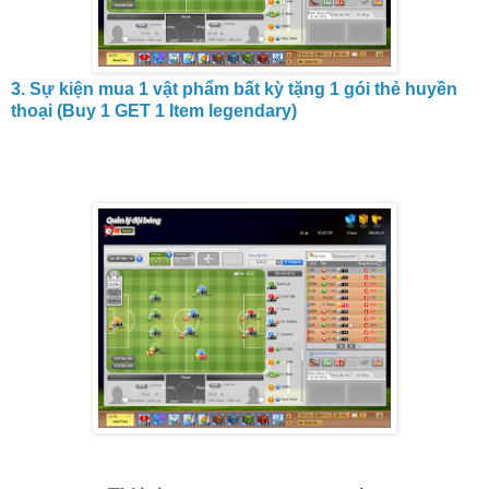
3. Sự kiện mua 1 vật phẩm bất kỳ tặng 1 gói thẻ huyền
thoại (Buy 1 GET 1 Item legendary)