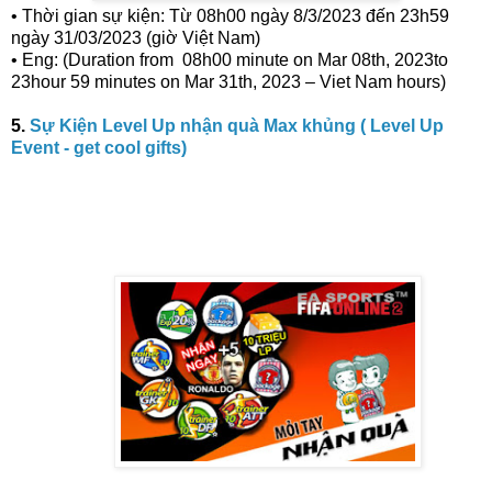
• Thời gian sự kiện: Từ 08h00 ngày 8/3/2023 đến 23h59
ngày 31/03/2023 (giờ Việt Nam)
• Eng: (Duration from 08h00 minute on Mar 08th, 2023to
23hour 59 minutes on Mar 31th, 2023 – Viet Nam hours)
5.
Sự Kiện Level Up nhận quà Max khủng ( Level Up
Event - get cool gifts)