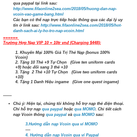
qua paypal tại link sau:
http://www.fifaonline2sea.com/2018/05/huong-dan-nap-
vcoin-vao-game-bang.html
Các bạn có thể nạp trực tiếp hoặc thông qua các đại lý uy
tín ở link sau:
http://www.fifaonline2sea.com/2018/05/hot-
danh-sach-ai-ly-ho-tro-nap-vcoin.html
======
Trường Hợp Nạp VIP 10 = 10tr vnđ (Charging $448):
1. Khuyến Mại 100% Giá Trị Thẻ Nạp (bonus 100%
Vcoin)
2. Tặng 10 Thẻ +9 Tự Chọn (Give ten uniform cards
+9) hoặc đổi sang 3 thẻ +10
3. Tặng 2 Thẻ +10 Tự Chọn (Give two uniform cards
+10)
4. Tặng 1 Danh Hiệu ingame (Give one quest ingame)
-------
Chú ý: Hiện tại, chúng tôi không hỗ trợ nạp thẻ điện thoại.
Chỉ hỗ trợ nạp
qua paypal
hoặc
qua MOMO
. Chi tiết cách
nạp Vcoin thông
qua paypal
và
qua MOMO
sau:
3.Hướng dẫn nạp Vcoin qua ví MOMO
----
4. Hướng dẫn nạp Vcoin qua ví Paypal