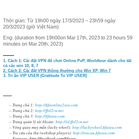
Thời gian: Từ 19h00 ngày 17/3/2023 ~ 23h59 ngày
20/3/2023 (giờ Việt Nam)
Eng: (duration from 19h00on Mar 17th, 2023 to 23 hours 59
minutes on Mar 20th, 2023)
-------
1. Cách 1:
Cài đặt VPN để chơi Online PvP, Worldtour dành cho tất
cả các win 10, 8, 7
2. Cách 2: Cài đặt VPN thông thường cho Win XP, Win 7
3. Tri ân VIP USER (Gratitude To VIP USER)
-------
– Trang chủ 1:
http://fifaonline2sea.com
– Trang chủ 2:
http://ffol2vn.net
– Trang chủ 3:
http://fifasea.com
– Trang quản lý tài khoản:
http://id.ffol2vn.net
– Vòng quay may mắn (lucky wheel):
http://luckywheel.fifasea.com
– Tra cứu cầu thủ (webshop players):
http://tracuu.fifasea.com
– Fanpage:
http://facebook.com/fifasea