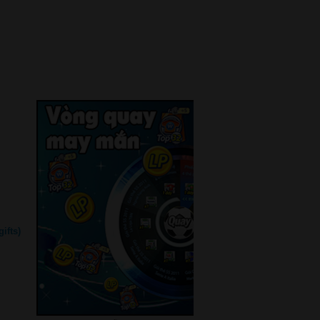
ifts)