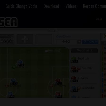
Guide Charge Vcoin
Download
Videos
Korean Commu