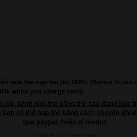
ến mãi thẻ nạp lên tới 100% (Bonus Vcoin 
00% when you charge card)
n tại, kênh nạp thẻ bằng thẻ cào đang bảo tr
 bạn có thể nạp thẻ bằng cách chuyển kho
qua paypal, hoặc ví momo:
1. Hướng dẫn nạp Vcoin qua ví Paypal