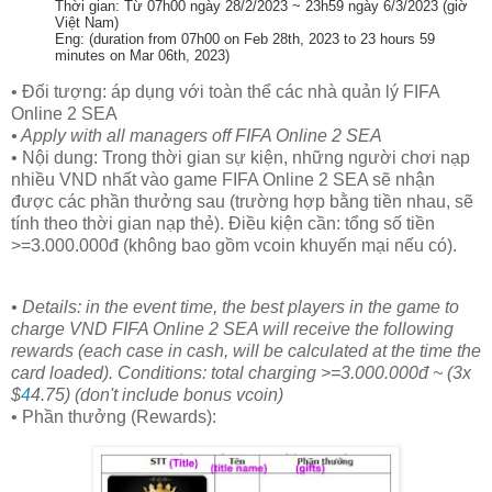
Thời gian: Từ 07h00 ngày 28/2/2023 ~ 23h59 ngày 6/3/2023 (giờ
Việt Nam)
Eng: (duration from 07h00 on Feb 28th, 2023 to 23 hours 59
minutes on Mar 06th, 2023)
• Đối tượng: áp dụng với toàn thể các nhà quản lý FIFA
Online 2 SEA
• Apply with all managers off FIFA Online 2 SEA
• Nội dung: Trong thời gian sự kiện, những người chơi nạp
nhiều VND nhất vào game FIFA Online 2 SEA sẽ nhận
được các phần thưởng sau (trường hợp bằng tiền nhau, sẽ
tính theo thời gian nạp thẻ). Điều kiện cần: tổng số tiền
>=3.000.000đ (không bao gồm vcoin khuyến mại nếu có).
• Details: in the event time, the best players in the game to
charge VND FIFA Online 2 SEA will receive the following
rewards (each case in cash, will be calculated at the time the
card loaded). Conditions: total charging >=3.000.000đ ~ (3x
$
4
4.75) (don't include bonus vcoin)
• Phần thưởng (Rewards):