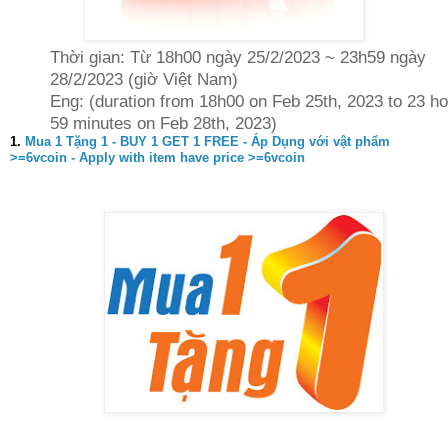
Thời gian: Từ 18h00 ngày 25/2/2023 ~ 23h59 ngày
28/2/2023 (giờ Việt Nam)
Eng: (duration from 18h00 on Feb 25th, 2023 to 23 h
59 minutes on Feb 28th, 2023)
1.
Mua 1 Tặng 1 - BUY 1 GET 1 FREE - Áp Dụng với vật phẩm
>=6vcoin - Apply with item have price >=6vcoin