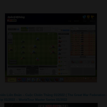
Chiến Liên Đoàn – Cuộc Chiến Tháng 01/2022 ( The Great War Federation 
hip 01/2022 – WorldTour Master Series 01/2022