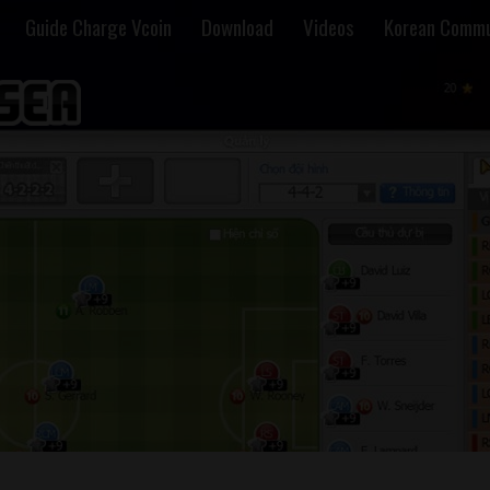
Guide Charge Vcoin
Download
Videos
Korean Commu