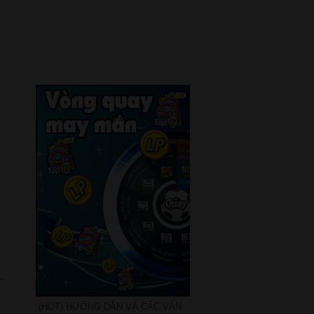
–
(HOT) HƯỚNG DẪN VÀ CÁC VẤN