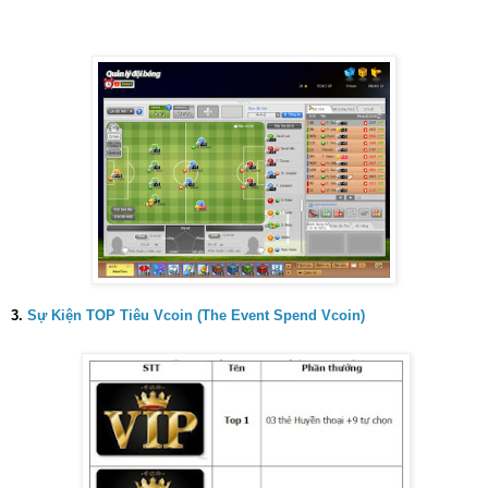
3.
Sự Kiện TOP Tiêu Vcoin (The Event Spend Vcoin)