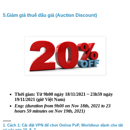
5.Giảm giá thuế đấu giá (Auction Discount)
Thời gian:
Từ 9h00 ngày 18/11/2021 ~ 23h59 ngày
19/11/2021 (giờ Việt Nam)
Eng: (duration from 9h00 on Nov 18th, 2021 to 23
hours 59 minutes on Nov 19th, 2021)
-------
1. Cách 1:
Cài đặt VPN để chơi Online PvP, Worldtour dành cho tất
cả các win 10, 8, 7