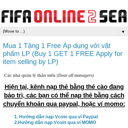
▼
Mua 1 Tặng 1 Free Áp dụng với vật
phẩm LP (Buy 1 GET 1 FREE Apply for
item selling by LP)
Các nhà quản lý thân mến
(Dear all managers)
Hiện tại, kênh nạp thẻ bằng thẻ cào đang
bảo trì, các bạn có thể nạp thẻ bằng cách
chuyển khoản qua paypal, hoặc ví momo:
1. Hướng dẫn nạp Vcoin qua ví Paypal
2.Hướng dẫn nạp Vcoin qua ví MOMO