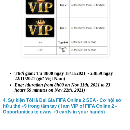
Thời gian:
Từ 8h00 ngày 18/11/2021 ~ 23h59 ngày
22/11/2021 (giờ Việt Nam)
Eng: (duration from 8h00 on Nov 11th, 2021 to 23
hours 59 minutes on Nov 22th, 2021)
4. Sự kiện Tôi là Đại Gia FIFA Online 2 SEA - Cơ hội sở
hữu thẻ +9 trong tầm tay ( I am VIP of FIFA Online 2 -
Opportunities to owns +9 cards in your hands)