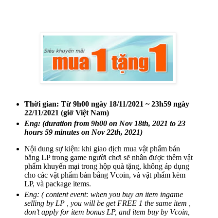
———
Thời gian:
Từ 9h00 ngày 18/11/2021 ~ 23h59 ngày
22/11/2021 (giờ Việt Nam)
Eng: (duration from 9h00 on Nov 18th, 2021 to 23
hours 59 minutes on Nov 22th, 2021)
Nội dung sự kiện: khi giao dịch mua vật phẩm bán
bằng LP trong game người chơi sẽ nhân được thêm vật
phẩm khuyến mại trong hộp quà tặng, không áp dụng
cho các vật phẩm bán bằng Vcoin, và vật phẩm kèm
LP, và package items.
Eng: ( content event: when you buy an item ingame
selling by LP , you will be get FREE 1 the same item ,
don’t apply for item bonus LP, and item buy by Vcoin,