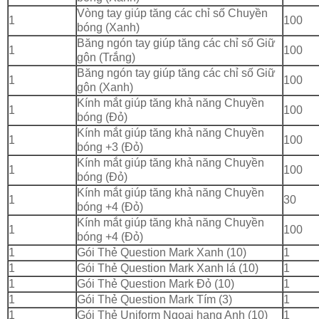
Vòng tay giúp tăng các chỉ số Chuyền
1
100
bóng (Xanh)
Băng ngón tay giúp tăng các chỉ số Giữ
1
100
gôn (Trắng)
Băng ngón tay giúp tăng các chỉ số Giữ
1
100
gôn (Xanh)
Kính mắt giúp tăng khả năng Chuyền
1
100
bóng (Đỏ)
Kính mắt giúp tăng khả năng Chuyền
1
100
bóng +3 (Đỏ)
Kính mắt giúp tăng khả năng Chuyền
1
100
bóng (Đỏ)
Kính mắt giúp tăng khả năng Chuyền
1
30
bóng +4 (Đỏ)
Kính mắt giúp tăng khả năng Chuyền
1
100
bóng +4 (Đỏ)
1
Gói Thẻ Question Mark Xanh (10)
1
1
Gói Thẻ Question Mark Xanh lá (10)
1
1
Gói Thẻ Question Mark Đỏ (10)
1
1
Gói Thẻ Question Mark Tím (3)
1
1
Gói Thẻ Uniform Ngoại hạng Anh (10)
1