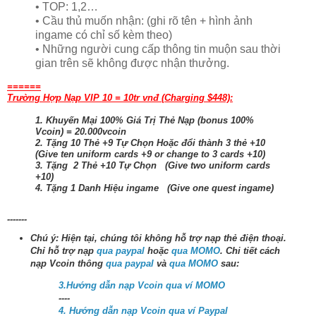
• TOP: 1,2…
• Cầu thủ muốn nhận: (ghi rõ tên + hình ảnh
ingame có chỉ số kèm theo)
• Những người cung cấp thông tin muộn sau thời
gian trên sẽ không được nhận thưởng.
======
Trường Hợp Nạp VIP 10 = 10tr vnđ (Charging $448):
1. Khuyến Mại 100% Giá Trị Thẻ Nạp (bonus 100%
Vcoin) = 20.000vcoin
2. Tặng 10 Thẻ +9 Tự Chọn Hoặc đổi thành 3 thẻ +10
(Give ten uniform cards +9 or change to 3 cards +10)
3. Tặng 2 Thẻ +10 Tự Chọn (Give two uniform cards
+10)
4. Tặng 1 Danh Hiệu ingame (Give one quest ingame)
-------
Chú ý: Hiện tại, chúng tôi không hỗ trợ nạp thẻ điện thoại.
Chỉ hỗ trợ nạp
qua paypal
hoặc
qua MOMO
. Chi tiết cách
nạp Vcoin thông
qua paypal
và
qua MOMO
sau:
3.Hướng dẫn nạp Vcoin qua ví MOMO
----
4. Hướng dẫn nạp Vcoin qua ví Paypal