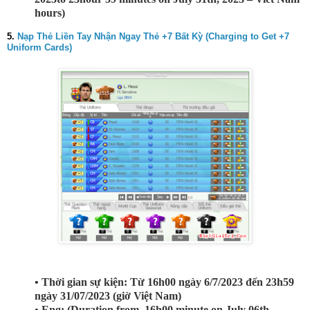
hours)
5.
Nạp Thẻ Liền Tay Nhận Ngay Thẻ +7 Bất Kỳ (Charging to Get +7
Uniform Cards)
• Thời gian sự kiện: Từ 16h00 ngày 6/7/2023 đến 23h59
ngày 31/07/2023 (giờ Việt Nam)
• Eng: (Duration from 16h00 minute on July 06th,