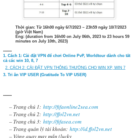
Thời gian: Từ 16h00 ngày 6/7/2023 ~ 23h59 ngày 10/7/2023
(giờ Việt Nam)
Eng: (duration from 16h00 on July 06th, 2023 to 23 hours 59
minutes on July 10th, 2023)
-------
1. Cách 1:
Cài đặt VPN để chơi Online PvP, Worldtour dành cho tất
cả các win 10, 8, 7
2. CÁCH 2: CÀI ĐẶT VPN THÔNG THƯỜNG CHO WIN XP, WIN 7
3. Tri ân VIP USER (Gratitude To VIP USER)
-------
– Trang chủ 1:
http://fifaonline2sea.com
– Trang chủ 2:
http://ffol2vn.net
– Trang chủ 3:
http://fifasea.com
– Trang quản lý tài khoản:
http://id.ffol2vn.net
– Vòng quay may mắn (lucky