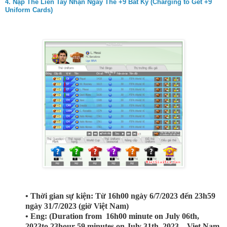
4. Nạp Thẻ Liền Tay Nhận Ngay Thẻ +9 Bất Kỳ (Charging to Get +9
Uniform Cards)
• Thời gian sự kiện: Từ 16h00 ngày 6/7/2023 đến 23h59
ngày 31/7/2023 (giờ Việt Nam)
• Eng: (Duration from 16h00 minute on July 06th,
2023to 23hour 59 minutes on July 31th, 2023 – Viet Nam