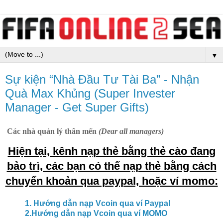
▼
Sự kiện “Nhà Đầu Tư Tài Ba” - Nhận
Quà Max Khủng (Super Invester
Manager - Get Super Gifts)
Các nhà quản lý thân mến
(Dear all managers)
Hiện tại, kênh nạp thẻ bằng thẻ cào đang
bảo trì, các bạn có thể nạp thẻ bằng cách
chuyển khoản qua paypal, hoặc ví momo:
1. Hướng dẫn nạp Vcoin qua ví Paypal
2.Hướng dẫn nạp Vcoin qua ví MOMO