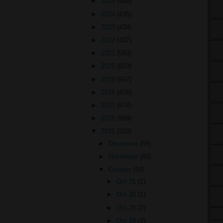
►
2025
(436)
►
2024
(435)
►
2023
(434)
►
2022
(437)
►
2021
(593)
►
2020
(603)
►
2019
(567)
►
2018
(426)
►
2017
(974)
►
2016
(599)
▼
2015
(320)
►
December
(56)
►
November
(60)
▼
October
(54)
►
Oct 31
(1)
►
Oct 30
(1)
►
Oct 29
(2)
►
Oct 28
(3)