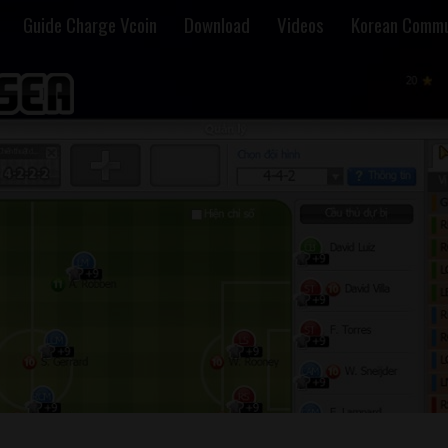
Guide Charge Vcoin
Download
Videos
Korean Commu