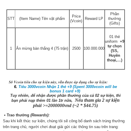
Phần
Price
STT
(Item Name) Tên vật phẩm
Reward LP
thưởng
(Vcoin)
(Gifts)
01 thẻ
uniform
+9
tự chọn
1
Ăn mừng bàn thắng 4 (75 trận)
2500
100.000.000
(SS,
Huyền
thoại,…)
Số Vcoin tiêu cho sự kiện này, vẫn được áp dụng cho sự kiện:
6.
Tiêu 3000vcoin Nhận 1 thẻ +9 (Spent 3000vcoin will be
bonus 1 card +9)
Tuy nhiên, để nhận được phần thưởng của cả 02 sự kiện, thì
Nếu tham gia 2 sự kiện
bạn phải nạp thêm 01 lần 1tr nữa,
phải >=2000000vnd (~2 * $44.75)
• Trao thưởng
(Rewards):
Sau khi kết thúc sự kiện, chúng tôi sẽ công bố danh sách trúng thưởng
trên trang chủ, người chơi đoạt giải gửi các thông tin sau trên trang: