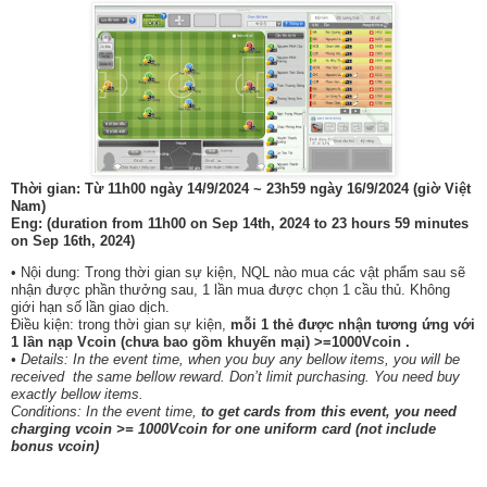
Thời gian: Từ 11h00 ngày 14/9/2024 ~ 23h59 ngày 16/9/2024 (giờ Việt
Nam)
Eng: (duration from 11h00 on Sep 14th, 2024 to 23 hours 59 minutes
on Sep 16th, 2024)
• Nội dung: Trong thời gian sự kiện, NQL nào mua các vật phẩm sau sẽ
nhận được phần thưởng sau, 1 lần mua được chọn 1 cầu thủ. Không
giới hạn số lần giao dịch.
Điều kiện: trong thời gian sự kiện,
mỗi 1 thẻ được nhận tương ứng với
1 lần nạp Vcoin (chưa bao gồm khuyến mại) >=1000Vcoin .
• Details: In the event time, when you buy any bellow items, you will be
received the same bellow reward. Don’t limit purchasing. You need buy
exactly bellow items.
Conditions: In the event time,
to get cards from this event, you need
charging vcoin >= 1000Vcoin for one uniform card (not include
bonus vcoin)