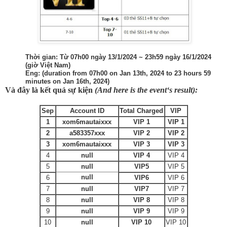
Thời gian: Từ 07h00 ngày 13/1/2024 ~ 23h59 ngày 16/1/2024
(giờ Việt Nam)
Eng: (duration from 07h00 on Jan 13th, 2024 to 23 hours 59
minutes on Jan 16th, 2024)
Và đây là kết quả sự kiện
(And here is the event‘s result):
Sep
Account ID
Total Charged
VIP
1
xom6mautai
xxx
VIP 1
VIP 1
2
a583357
xxx
VIP 2
VIP 2
3
xom6mautaixxx
VIP 3
VIP 3
4
null
VIP 4
VIP 4
5
null
VIP5
VIP 5
null
6
VIP6
VIP 6
7
null
VIP7
VIP 7
8
null
VIP 8
VIP 8
9
null
VIP 9
VIP 9
10
null
VIP 10
VIP 10