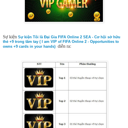
Sự kiện
Sự kiện Tôi là Đại Gia FIFA Online 2 SEA - Cơ hội sở hữu
thẻ +9 trong tầm tay ( I am VIP of FIFA Online 2 - Opportunities to
diễn ra:
owns +9 cards in your hands)