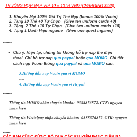
TRƯỜNG HỢP NẠP VIP 10 = 10TR VNĐ (CHARGING $448):
1. Khuyến Mại 100% Giá Trị Thẻ Nạp (bonus 100% Vcoin)
2. Tặng 10 Thẻ +9 Tự Chọn (Give ten uniform cards +9)
3. Tặng 2 Thẻ +10 Tự Chọn (Give two uniform cards +10)
4. Tặng 1 Danh Hiệu ingame (Give one quest ingame)
-------
Chú ý: Hiện tại, chúng tôi không hỗ trợ nạp thẻ điện
thoại.
Chỉ hỗ trợ nạp
qua paypal
hoặc
qua MOMO
. Chi tiết
cách nạp Vcoin thông
qua paypal
và
qua MOMO
sau:
3.Hướng dẫn nạp Vcoin qua ví MOMO
----
4. Hướng dẫn nạp Vcoin qua ví Paypal
-------
Thông tin MOMO nhận chuyển khoản: 0388876872. CTK: nguyen
xuan hien
Thông tin Viettelpay nhận chuyển khoản: 0388876872. CTK: nguyen
xuan hien
------
CÁC BẠN CŨNG ĐỪNG BỎ QUA CÁC SỰ KIỆN ĐANG DIỄN RA