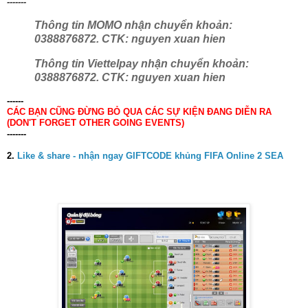
-------
Thông tin MOMO nhận chuyển khoản:
0388876872. CTK: nguyen xuan hien
Thông tin Viettelpay nhận chuyển khoản:
0388876872. CTK: nguyen xuan hien
------
CÁC BẠN CŨNG ĐỪNG BỎ QUA CÁC SỰ KIỆN ĐANG DIỄN RA
(DON'T FORGET OTHER GOING EVENTS)
-------
2.
Like & share - nhận ngay GIFTCODE khủng FIFA Online 2 SEA