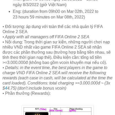
ngày 8/3/2022 (giờ Việt Nam)
Eng: (duration from 09h00 on Mar 02th, 2022 to
23 hours 59 minutes on Mar 08th, 2022)
• Đối tượng: áp dụng với toàn thể các nhà quản lý FIFA
Online 2 SEA
• Apply with all managers off FIFA Online 2 SEA
• Nội dung: Trong thời gian sự kiện, những người chơi nạp
nhiều VND nhất vào game FIFA Online 2 SEA sẽ nhận
được các phần thưởng sau (trường hợp bằng tiền nhau, sẽ
tính theo thời gian nạp thẻ). Điều kiện cần: tổng số tiền
>=3.000.000đ (không bao gồm vcoin khuyến mại nếu có).
• Details: in the event time, the best players in the game to
charge VND FIFA Online 2 SEA will receive the following
rewards (each case in cash, will be calculated at the time the
card loaded). Conditions: total charging >=3.000.000đ ~ (3x
$
4
4.75) (don't include bonus vcoin)
• Phần thưởng (Rewards):