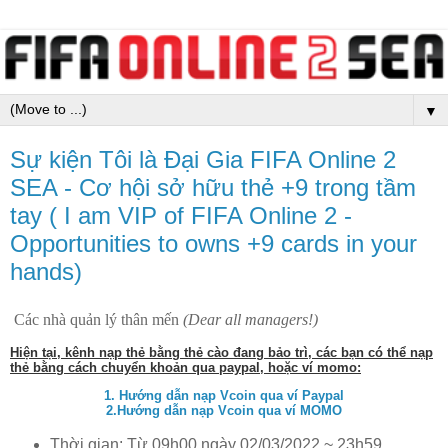
▼
Sự kiện Tôi là Đại Gia FIFA Online 2
SEA - Cơ hội sở hữu thẻ +9 trong tầm
tay ( I am VIP of FIFA Online 2 -
Opportunities to owns +9 cards in your
hands)
Các nhà quản lý thân mến
(Dear all managers!)
Hiện tại, kênh nạp thẻ bằng thẻ cào đang bảo trì, các bạn có thể nạp
thẻ bằng cách chuyển khoản qua paypal, hoặc ví momo:
1. Hướng dẫn nạp Vcoin qua ví Paypal
2.Hướng dẫn nạp Vcoin qua ví MOMO
Thời gian: Từ 09h00 ngày 02/03/2022 ~ 23h59