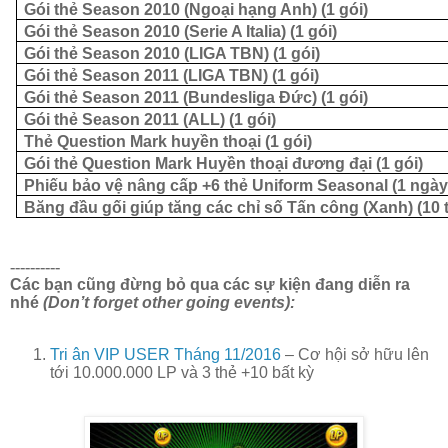
Gói thẻ Season 2010 (Ngoại hạng Anh) (1 gói)
Gói thẻ Season 2010 (Serie A Italia) (1 gói)
Gói thẻ Season 2010 (LIGA TBN) (1 gói)
Gói thẻ Season 2011 (LIGA TBN) (1 gói)
Gói thẻ Season 2011 (Bundesliga Đức) (1 gói)
Gói thẻ Season 2011 (ALL) (1 gói)
Thẻ Question Mark huyền thoại (1 gói)
Gói thẻ Question Mark Huyền thoại đương đại (1 gói)
Phiếu bảo vệ nâng cấp +6 thẻ Uniform Seasonal (1 ngày
Băng đầu gối giúp tăng các chỉ số Tấn công (Xanh) (10 
----------
Các bạn cũng đừng bỏ qua các sự kiện đang diễn ra
nhé
(Don’t forget other going events):
Tri ân VIP USER Tháng 11/2016
– Cơ hội sở hữu lên
tới 10.000.000 LP và 3 thẻ +10 bất kỳ