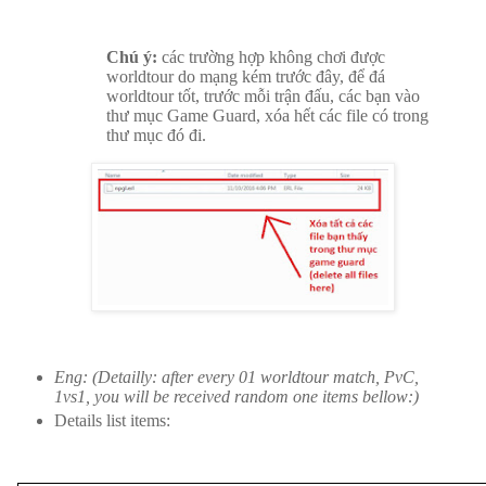
Chú ý:
các trường hợp không chơi được
worldtour do mạng kém trước đây, để đá
worldtour tốt, trước mỗi trận đấu, các bạn vào
thư mục Game Guard, xóa hết các file có trong
thư mục đó đi.
Eng: (Detailly: after every 01 worldtour match, PvC,
1vs1, you will be received random one items bellow:)
Details list items: