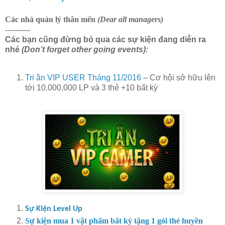
Các nhà quản lý thân mến
(Dear all managers)
----------
Các bạn cũng đừng bỏ qua các sự kiện đang diễn ra
nhé
(Don’t forget other going events):
Tri ân VIP USER Tháng 11/2016
– Cơ hội sở hữu lên
tới 10.000.000 LP và 3 thẻ +10 bất kỳ
Sự Kiện Level Up
Sự kiện mua 1 vật phẩm bất kỳ tặng 1 gói thẻ huyền