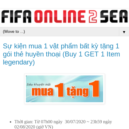
▼
Sự kiện mua 1 vật phẩm bất kỳ tặng 1
gói thẻ huyền thoại (Buy 1 GET 1 Item
legendary)
Thời gian: Từ 07h00 ngày 30/07/2020 ~ 23h59 ngày
02/08/2020 (giờ VN)