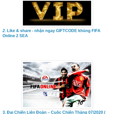
2
. Like & share - nhận ngay GIFTCODE khủng FIFA
Online 2 SEA
3. Đại Chiến Liên Đoàn – Cuộc Chiến Tháng 07/2020 (