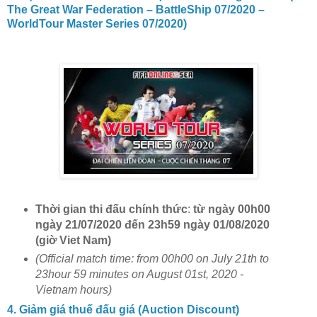
The Great War Federation – BattleShip 07/2020 –
WorldTour Master Series 07/2020)
Thời gian thi đấu chính thức
:
từ ngày 00h00
ngày 21/07/2020 đến 23h59 ngày 01/08/2020
(giờ Viet Nam)
(
Official
match time
:
from
0
0h00
on July 21th to
23hour 59 minutes on August 01st, 2020 -
Vietnam hours)
4. Giảm giá thuế đấu giá (Auction Discount)