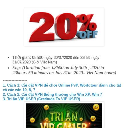
Thời gian: 08h00
ngày 30/07/2020 đến 23h59 ngày
31/07/2020 (Giờ Việt Nam)
Eng: (Duration from 08h00 on July 30th , 2020 to
23hours 59 minutes on July 31th, 2020– Viet Nam hours)
-----------------
1. Cách 1:
Cài đặt VPN để chơi Online PvP, Worldtour dành cho tất
cả các win 10, 8, 7
2. Cách 2: Cài đặt VPN thông thường cho Win XP, Win 7
3. Tri ân VIP USER (Gratitude To VIP USER)