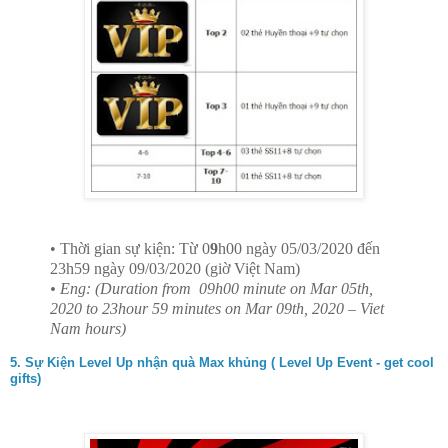
• Thời gian sự kiện: Từ 0
9
h00 ngày 05/03/2020 đến
23h59 ngày 09/03/2020 (giờ Việt Nam)
• Eng: (Duration from
09h00 minute on Mar 05th,
2020 to 23hour 59 minutes on Mar 09th, 2020 – Viet
Nam hours)
5. Sự Kiện Level Up nhận quà Max khủng ( Level Up Event - get cool
gifts)