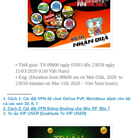
• Thời gian: Từ 09h00 ngày 05/03 đến 23h59 ngày
11/03/2020 (Giờ Việt Nam)
• Eng: (Duration from 09h00 am on Mar 05th, 2020 to
23h59 minutes on Mar 11th 2020 – Viet Nam hours)
--------------------
1. Cách 1:
Cài đặt VPN để chơi Online PvP, Worldtour dành cho tất
cả các win 10, 8, 7
2. Cách 2: Cài đặt VPN thông thường cho Win XP, Win 7
3. Tri ân VIP USER (Gratitude To VIP USER)