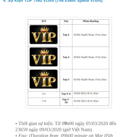
4. Sự Kiện TOP Tiêu Vcoin (The Event Spend Vcoin)
• Thời gian sự kiện: Từ 0
9
h00 ngày 05/03/2020 đến
23h59 ngày 09/03/2020 (giờ Việt Nam)
• Eng: (Duration from
09h00 minute on Mar 05th,