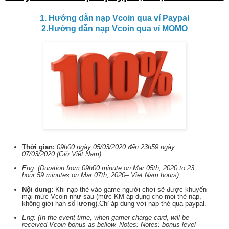
1. Hướng dẫn nạp Vcoin qua ví Paypal
2.Hướng dẫn nạp Vcoin qua ví MOMO
Thời gian:
09h00 ngày 05/03/2020 đến 23h59 ngày
07/03/2020 (Giờ Việt Nam)
Eng: (Duration from 09h00 minute on Mar 05th, 2020 to 23
hour 59 minutes on Mar 07th, 2020– Viet Nam hours)
Nội dung:
Khi nạp thẻ vào game người chơi sẽ được khuyến
mại mức Vcoin như sau (mức KM áp dụng cho mọi thẻ nạp,
không giới hạn số lượng).Chỉ áp dụng với nạp thẻ qua paypal.
Eng: (In the event time, when gamer charge card, will be
received Vcoin bonus as bellow. Notes: Notes: bonus level