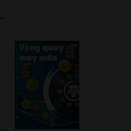
ate
ne 2