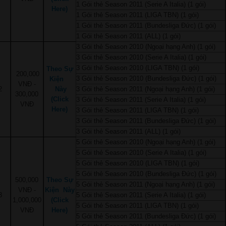
1 Gói thẻ Season 2011 (Serie A Italia) (1 gói)
Here)
1 Gói thẻ Season 2011 (LIGA TBN) (1 gói)
1 Gói thẻ Season 2011 (Bundesliga Đức) (1 gói)
1 Gói thẻ Season 2011 (ALL) (1 gói)
3 Gói thẻ Season 2010 (Ngoại hạng Anh) (1 gói)
3 Gói thẻ Season 2010 (Serie A Italia) (1 gói)
3 Gói thẻ Season 2010 (LIGA TBN) (1 gói)
Theo Sự
200,000
3 Gói thẻ Season 2010 (Bundesliga Đức) (1 gói)
Kiện
VNĐ -
2
Này
3 Gói thẻ Season 2011 (Ngoại hạng Anh) (1 gói)
300,000
(Click
3 Gói thẻ Season 2011 (Serie A Italia) (1 gói)
VNĐ
Here)
3 Gói thẻ Season 2011 (LIGA TBN) (1 gói)
3 Gói thẻ Season 2011 (Bundesliga Đức) (1 gói)
3 Gói thẻ Season 2011 (ALL) (1 gói)
5 Gói thẻ Season 2010 (Ngoại hạng Anh) (1 gói)
5 Gói thẻ Season 2010 (Serie A Italia) (1 gói)
5 Gói thẻ Season 2010 (LIGA TBN) (1 gói)
5 Gói thẻ Season 2010 (Bundesliga Đức) (1 gói)
500,000
Theo Sự
5 Gói thẻ Season 2011 (Ngoại hạng Anh) (1 gói)
VNĐ -
Kiện
Này
3
5 Gói thẻ Season 2011 (Serie A Italia) (1 gói)
1,000,000
(Click
5 Gói thẻ Season 2011 (LIGA TBN) (1 gói)
VNĐ
Here)
5 Gói thẻ Season 2011 (Bundesliga Đức) (1 gói)