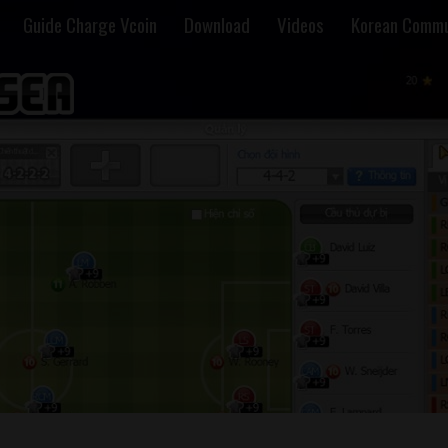
Guide Charge Vcoin
Download
Videos
Korean Commu