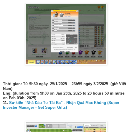
Thời gian: Từ 9h30 ngày 25/1/2025 ~ 23h59 ngày 3/2/2025 (giờ Việt
Nam)
Eng: (duration from 9h30 on Jan 25th, 2025 to 23 hours 59 minutes
on Feb 03th, 2025)
11.
Sự kiện “Nhà Đầu Tư Tài Ba” - Nhận Quà Max Khủng (Super
Invester Manager - Get Super Gifts)