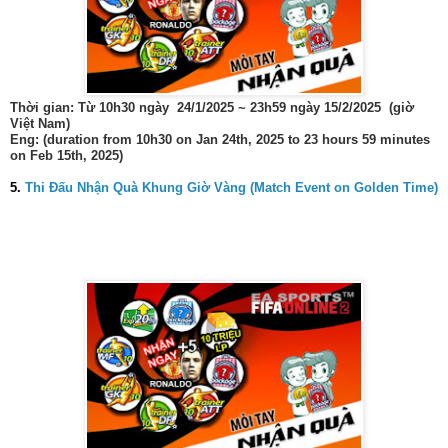
Thời gian: Từ 10h30 ngày 24/1/2025 ~ 23h59 ngày 15/2/2025 (giờ
Việt Nam)
Eng: (duration from 10h30 on Jan 24th, 2025 to 23 hours 59 minutes
on Feb 15th, 2025)
5.
Thi Đấu Nhận Quà Khung Giờ Vàng (Match Event on Golden Time)