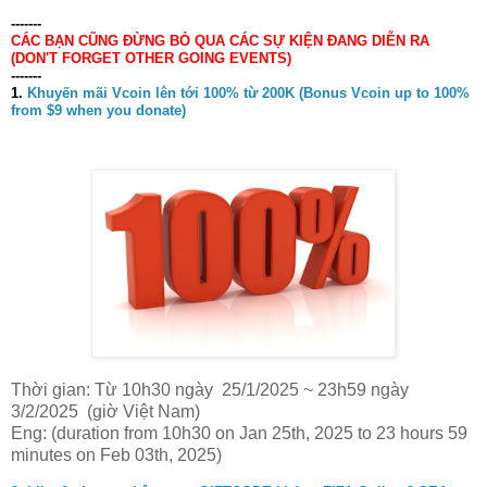
-
------
CÁC BẠN CŨNG ĐỪNG BỎ QUA CÁC SỰ KIỆN ĐANG DIỄN RA
(DON'T FORGET OTHER GOING EVENTS)
-------
1.
Khuyến mãi Vcoin lên tới 100% từ 200K (Bonus Vcoin up to 100%
from $9 when you donate)
Thời gian: Từ 10h30 ngày 25/1/2025 ~ 23h59 ngày
3/2/2025 (giờ Việt Nam)
Eng: (duration from 10h30 on Jan 25th, 2025 to 23 hours 59
minutes on Feb 03th, 2025)