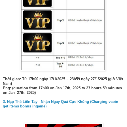
Thời gian: Từ 17h00 ngày 17/1/2025 ~ 23h59 ngày 27/1/2025 (giờ Việt
Nam)
Eng: (duration from 17h00 on Jan 17th, 2025 to 23 hours 59 minutes
on Jan 27th, 2025)
3. Nạp Thẻ Liền Tay - Nhận Ngay Quà Cực Khủng (Charging vcoin
get items bonus ingame)