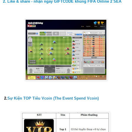
2. Like & share - nhận ngay GIFTCODE khủng FIFA Online 2 SEA
2.
Sự Kiện TOP Tiêu Vcoin (The Event Spend Vcoin)