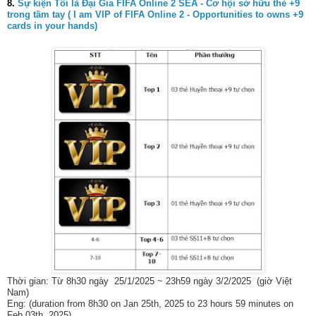
8.
Sự kiện Tôi là Đại Gia FIFA Online 2 SEA - Cơ hội sở hữu thẻ +9
trong tầm tay ( I am VIP of FIFA Online 2 - Opportunities to owns +9
cards in your hands)
Thời gian: Từ 8h30 ngày 25/1/2025 ~ 23h59 ngày 3/2/2025 (giờ Việt
Nam)
Eng: (duration from 8h30 on Jan 25th, 2025 to 23 hours 59 minutes on
Feb 03th, 2025)