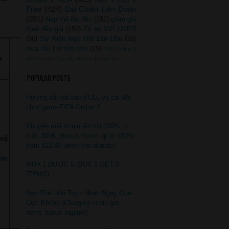
Free
(424)
Đại Chiến Liên Đoàn
(281)
Nạp thẻ lần đầu
(182)
giảm giá
thuế đấu giá
(150)
Tri ân VIP USER
(90)
Sự Kiện Nạp Thẻ Lần Đầu
(38)
mua cầu thủ trên web
(25)
FIFA Online 2
ợ
đòi hỏi card tăng tốc đồ họa
(2)
hot
(1)
POPULAR POSTS
Hướng dẫn tải bản FULL và cài đặt
chơi game FIFA Online 2
Khuyến mãi Vcoin lên tới 100% từ
mốc 300K (Bonus Vcoin up to 100%
oặ
from $13.45 when you donate)
nh
MUA 1 ĐƯỢC 5 (BUY 1 GET 5
ITEMS)
Nạp Thẻ Liền Tay - Nhận Ngay Quà
Cực Khủng (Charging vcoin get
items bonus ingame)