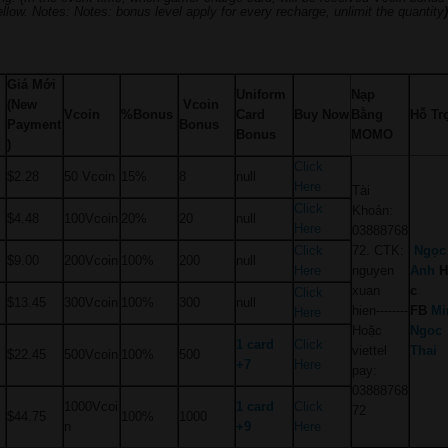
ellow. Notes: Notes: bonus level apply for every recharge, unlimit the quantity
)
Giá Mới
Uniform
Nạp
(New
Vcoin
Vcoin
%Bonus
Card
Buy Now
Bằng
Hỗ Tr
Payment
Bonus
Bonus
MOMO
)
Click
$2.28
50 Vcoin
15%
8
null
Here
Tài
Click
Khoản:
$4.48
100Vcoin
20%
20
null
Here
03888768
Click
72. CTK:
Ngọc
$9.00
200Vcoin
100%
200
null
Here
nguyen
Anh
H
xuan
c
Click
$13.45
300Vcoin
100%
300
null
hien--------
FB
Mi
Here
Hoặc
Ngoc
1 card
Click
viettel
Thai
$22.45
500Vcoin
100%
500
+7
Here
pay:
03888768
1000Vcoi
1 card
Click
72
$44.75
100%
1000
n
+9
Here