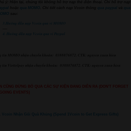
hú ý: Hiện tại, chúng tôi không hỗ trợ nạp thẻ điện thoại.
Chỉ hỗ trợ nạ
aypal
hoặc
qua MOMO
. Chi tiết cách nạp Vcoin thông
qua paypal
và
qua
OMO
sau:
3.Hướng dẫn nạp Vcoin qua ví MOMO
----
4. Hướng dẫn nạp Vcoin qua ví Paypal
g tin MOMO nhận chuyển khoản: 0388876872. CTK: nguyen xuan hien
 tin Viettelpay nhận chuyển khoản: 0388876872. CTK: nguyen xuan hien
N CŨNG ĐỪNG BỎ QUA CÁC SỰ KIỆN ĐANG DIỄN RA (DON'T FORGET
GOING EVENTS)
1 Vcoin Nhận Gói Quà Khủng (Spend 1Vcoin to Get Express Gifts)