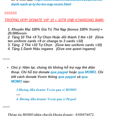
danh-sach-ai-ly-ho-tro-nap-vcoin.html
======
TRƯỜNG HỢP DONATE VIP 10 = 10TR VNĐ (CHARGING $448):
1. Khuyến Mại 100% Giá Trị Thẻ Nạp (bonus 100% Vcoin) =
20.000vcoin
2. Tặng 10 Thẻ +9 Tự Chọn Hoặc đổi thành 3 thẻ +10 (Give
ten uniform cards +9 or change to 3 cards +10)
3. Tặng 2 Thẻ +10 Tự Chọn (Give two uniform cards +10)
4. Tặng 1 Danh Hiệu ingame (Give one quest ingame)
-------
Chú ý: Hiện tại, chúng tôi không hỗ trợ nạp thẻ điện
thoại.
Chỉ hỗ trợ donate
qua paypal
hoặc
qua MOMO
. Chi
tiết cách donate Vcoin thông
qua paypal
và
qua
MOMO
sau:
3.Hướng dẫn donate Vcoin qua ví MOMO
----
4. Hướng dẫn donate Vcoin qua ví Paypal
-------
Thông tin MOMO nhận chuyển khoản donate: 0388876872.