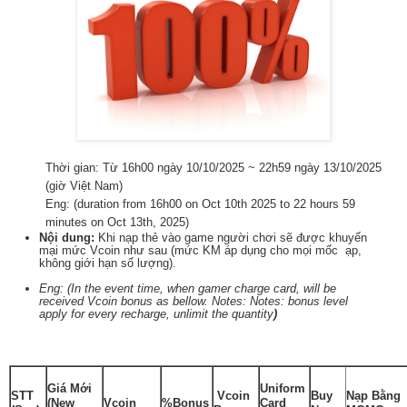
Thời gian: Từ 16h00 ngày 10/10/2025 ~ 22h59 ngày 13/10/2025
(giờ Việt Nam)
Eng: (duration from 16h00 on Oct 10th 2025 to 22 hours 59
minutes on Oct 13th, 2025)
Nội dung:
Khi nạp thẻ vào game người chơi sẽ được khuyến
mại mức Vcoin như sau (mức KM áp dụng cho mọi mốc ạp,
không giới hạn số lượng).
Eng: (In the event time, when gamer charge card, will be
received Vcoin bonus as bellow. Notes: Notes: bonus level
apply for every recharge, unlimit the quantity
)
Giá Mới
Uniform
STT
Vcoin
Buy
Nạp Bằng
(New
Vcoin
%Bonus
Card