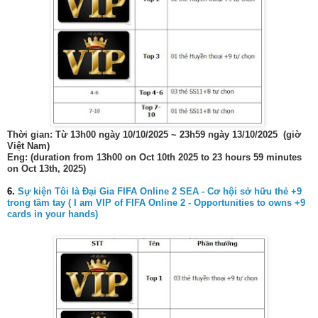
Thời gian: Từ 13h00 ngày 10/10/2025 ~ 23h59 ngày 13/10/2025 (giờ
Việt Nam)
Eng: (duration from 13h00 on Oct 10th 2025 to 23 hours 59 minutes
on Oct 13th, 2025)
6.
Sự kiện Tôi là Đại Gia FIFA Online 2 SEA - Cơ hội sở hữu thẻ +9
trong tầm tay ( I am VIP of FIFA Online 2 - Opportunities to owns +9
cards in your hands)