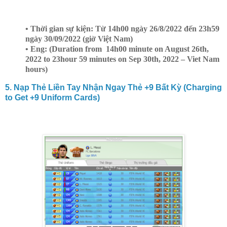
• Thời gian sự kiện: Từ 14h00 ngày 26/8/2022 đến 23h59
ngày 30/09/2022 (giờ Việt Nam)
• Eng: (Duration from 14h00 minute on August 26th,
2022 to 23hour 59 minutes on Sep 30th, 2022 – Viet Nam
hours)
5. Nạp Thẻ Liền Tay Nhận Ngay Thẻ +9 Bất Kỳ (Charging
to Get +9 Uniform Cards)