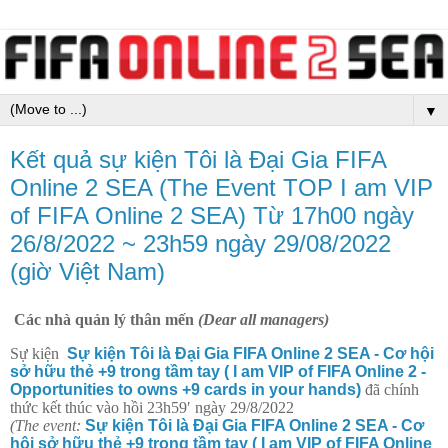
▼
Kết quả sự kiện Tôi là Đại Gia FIFA
Online 2 SEA (The Event TOP I am VIP
of FIFA Online 2 SEA) Từ 17h00 ngày
26/8/2022 ~ 23h59 ngày 29/08/2022
(giờ Việt Nam)
Các nhà quản lý thân mến
(Dear all managers)
Sự kiện
Sự kiện Tôi là Đại Gia FIFA Online 2 SEA - Cơ hội
sở hữu thẻ +9 trong tầm tay ( I am VIP of FIFA Online 2 -
Opportunities to owns +9 cards in your hands)
đã chính
thức kết thúc vào hồi 23h59′ ngày 29/8/2022
(The event:
Sự kiện Tôi là Đại Gia FIFA Online 2 SEA - Cơ
hội sở hữu thẻ +9 trong tầm tay ( I am VIP of FIFA Online