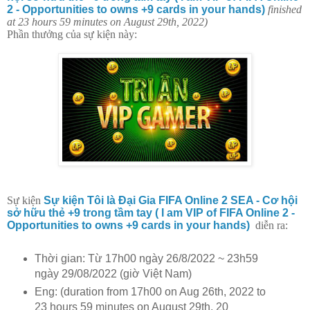
2 - Opportunities to owns +9 cards in your hands)
finished
at 23 hours 59 minutes on August 29th, 2022)
Phần thưởng của sự kiện này:
Sự kiện
Sự kiện Tôi là Đại Gia FIFA Online 2 SEA - Cơ hội
sở hữu thẻ +9 trong tầm tay ( I am VIP of FIFA Online 2 -
Opportunities to owns +9 cards in your hands)
diễn ra:
Thời gian: Từ 17h00 ngày 26/8/2022 ~ 23h59
ngày 29/08/2022 (giờ Việt Nam)
Eng: (duration from 17h00 on Aug 26th, 2022 to
23 hours 59 minutes on August 29th, 20