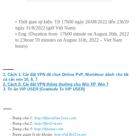
• Thời gian sự kiện: Từ 17h00 ngày 26/08/2022 đến 23h59
ngày 31/8/2022 (giờ Việt Nam)
• Eng: (Duration from 17h00 minute on August 26th, 2022
to 23hour 59 minutes on August 31th, 2022 – Viet Nam
hours)
-------
1. Cách 1:
Cài đặt VPN để chơi Online PvP, Worldtour dành cho tất
cả các win 10, 8, 7
2. Cách 2: Cài đặt VPN thông thường cho Win XP, Win 7
3. Tri ân VIP USER (Gratitude To VIP USER)
-------
– Trang chủ 1:
http://fifaonline2sea.com
– Trang chủ 2:
http://ffol2vn.net
– Trang chủ 3:
http://fifasea.com
– Trang quản lý tài khoản:
http://id.ffol2vn.net