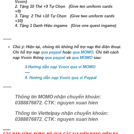
Vcoin)
2. Tặng 10 Thẻ +9 Tự Chọn (Give ten uniform cards
+9)
3. Tặng 2 Thẻ +10 Tự Chọn (Give two uniform cards
+10)
4. Tặng 1 Danh Hiệu ingame (Give one quest ingame)
-------
Chú ý: Hiện tại, chúng tôi không hỗ trợ nạp thẻ điện thoại.
Chỉ hỗ trợ nạp
qua paypal
hoặc
qua MOMO
. Chi tiết cách
nạp Vcoin thông
qua paypal
và
qua MOMO
sau:
3.Hướng dẫn nạp Vcoin qua ví MOMO
----
4. Hướng dẫn nạp Vcoin qua ví Paypal
-------
Thông tin MOMO nhận chuyển khoản:
0388876872. CTK: nguyen xuan hien
Thông tin Viettelpay nhận chuyển khoản:
0388876872. CTK: nguyen xuan hien
------