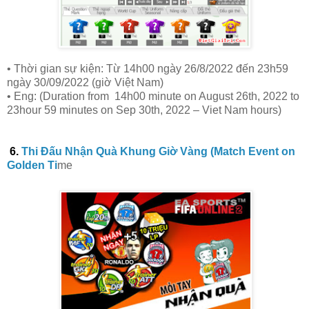
• Thời gian sự kiện: Từ 14h00 ngày 26/8/2022 đến 23h59
ngày 30/09/2022 (giờ Việt Nam)
• Eng: (Duration from 14h00 minute on August 26th, 2022 to
23hour 59 minutes on Sep 30th, 2022 – Viet Nam hours)
6.
Thi Đấu Nhận Quà Khung Giờ Vàng (Match Event on
Golden Ti
me