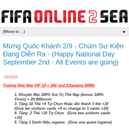
▼
Mừng Quốc Khánh 2/9 - Chùm Sự Kiện
Đang Diễn Ra - (Happy National Day
September 2nd - All Events are going)
======
Trường Hợp Nạp VIP 10 = 10tr vnđ (Charging $448):
1. Khuyến Mại 100% Giá Trị Thẻ Nạp (bonus 100%
Vcoin) = 20.000vcoin
3. Tặng 10 Thẻ +9 Tự Chọn Hoặc đổi thành 3 thẻ +10
(Give ten uniform cards +9 or change to 3 cards +10)
4. Tặng 2 Thẻ +10 Tự Chọn (Give two uniform cards
+10)
5. Tặng 1 Danh Hiệu ingame (Give one quest ingame)