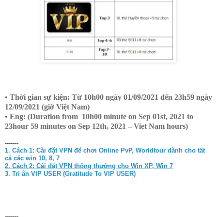
• Thời gian sự kiện: Từ 10h00 ngày 01/09/2021 đến 23h59 ngày
12/09/2021 (giờ Việt Nam)
• Eng: (Duration from 10h00 minute on Sep 01st, 2021 to
23hour 59 minutes on Sep 12th, 2021 – Viet Nam hours)
-------
1. Cách 1:
Cài đặt VPN để chơi Online PvP, Worldtour dành cho tất
cả các win 10, 8, 7
2. Cách 2: Cài đặt VPN thông thường cho Win XP, Win 7
3. Tri ân VIP USER (Gratitude To VIP USER)
-------