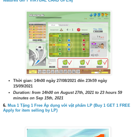
features GIFT VIRTUAL CARD OPEN)
Thời gian: 14h00 ngày 27/08/2021 đến 23h59 ngày
15/09/2021
Duration: from 14h00 on August 27th, 2021 to 23 hours 59
minutes on Sep 15th, 2021
6.
Mua 1 Tặng 1 Free Áp dụng với vật phẩm LP (Buy 1 GET 1 FREE
Apply for item selling by LP)