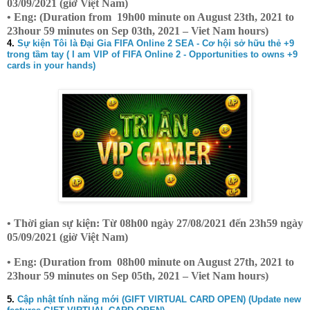
03/09/2021 (giờ Việt Nam)
• Eng: (Duration from 19h00 minute on August 23th, 2021 to
23hour 59 minutes on Sep 03th, 2021 – Viet Nam hours)
4.
Sự kiện Tôi là Đại Gia FIFA Online 2 SEA - Cơ hội sở hữu thẻ +9
trong tầm tay ( I am VIP of FIFA Online 2 - Opportunities to owns +9
cards in your hands)
• Thời gian sự kiện: Từ 08h00 ngày 27/08/2021 đến 23h59 ngày
05/09/2021 (giờ Việt Nam)
• Eng: (Duration from 08h00 minute on August 27th, 2021 to
23hour 59 minutes on Sep 05th, 2021 – Viet Nam hours)
5.
Cập nhật tính năng mới (GIFT VIRTUAL CARD OPEN) (Update new