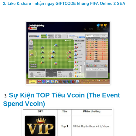
2. Like & share - nhận ngay GIFTCODE khủng FIFA Online 2 SEA
Sự Kiện TOP Tiêu Vcoin (The Event
3.
Spend Vcoin)