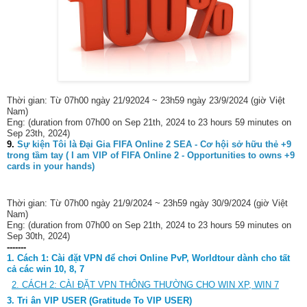
Thời gian: Từ 07h00 ngày 21/92024 ~ 23h59 ngày 23/9/2024 (giờ Việt
Nam)
Eng: (duration from 07h00 on Sep 21th, 2024 to 23 hours 59 minutes on
Sep 23th, 2024)
9.
Sự kiện Tôi là Đại Gia FIFA Online 2 SEA - Cơ hội sở hữu thẻ +9
trong tầm tay ( I am VIP of FIFA Online 2 - Opportunities to owns +9
cards in your hands)
Thời gian: Từ 07h00 ngày 21/9/2024 ~ 23h59 ngày 30/9/2024 (giờ Việt
Nam)
Eng: (duration from 07h00 on Sep 21th, 2024 to 23 hours 59 minutes on
Sep 30th, 2024)
-------
1. Cách 1:
Cài đặt VPN để chơi Online PvP, Worldtour dành cho tất
cả các win 10, 8, 7
2. CÁCH 2: CÀI ĐẶT VPN THÔNG THƯỜNG CHO WIN XP, WIN 7
3. Tri ân VIP USER (Gratitude To VIP USER)