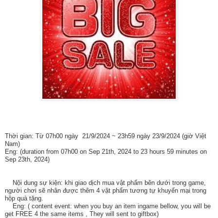
Thời gian: Từ 07h00 ngày 21/9/2024 ~ 23h59 ngày 23/9/2024 (giờ Việt
Nam)
Eng: (duration from 07h00 on Sep 21th, 2024 to 23 hours 59 minutes on
Sep 23th, 2024)
Nội dung sự kiện: khi giao dịch mua vật phẩm bên dưới trong game,
người chơi sẽ nhân được thêm 4 vật phẩm tương tự khuyến mại trong
hộp quà tặng.
Eng: ( content event: when you buy an item ingame bellow, you will be
get FREE 4 the same items , They will sent to giftbox)