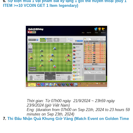
6.
Sự kiện mua 1 vật phẩm bất kỳ tặng 1 gói thẻ huyền thoại (Buy 1
ITEM >=10 VCOIN GET 1 Item legendary)
Thời gian: Từ 07h00 ngày 21/9/2024 ~ 23h59 ngày
23/9/2024 (giờ Việt Nam)
Eng: (duration from 07h00 on Sep 21th, 2024 to 23 hours 59
minutes on Sep 23th, 2024)
7.
Thi Đấu Nhận Quà Khung Giờ Vàng (Match Event on Golden Time