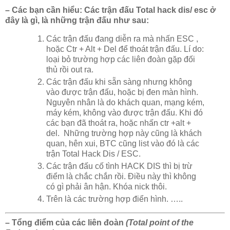
– Các bạn cần hiểu: Các trận đấu Total hack dis/ esc ở
đây là gì, là những trận đấu như sau:
Các trận đấu đang diễn ra mà nhấn ESC ,
hoặc Ctr + Alt + Del để thoát trận đấu. Lí do:
loại bỏ trường hợp các liên đoàn gặp đối
thủ rồi out ra.
Các trận đấu khi sẵn sàng nhưng không
vào được trận đấu, hoặc bị đen màn hình.
Nguyên nhân là do khách quan, mạng kém,
máy kém, không vào được trận đấu. Khi đó
các bạn đã thoát ra, hoặc nhấn ctr +alt +
del. Những trường hợp này cũng là khách
quan, hên xui, BTC cũng list vào đó là các
trận Total Hack Dis / ESC.
Các trận đấu cố tình HACK DIS thì bị trừ
điểm là chắc chắn rồi. Điều này thì không
có gì phải ân hận. Khóa nick thôi.
Trên là các trường hợp điển hình. …..
– Tổng điểm của các liên đoàn
(Total point
of
the