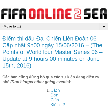
▼
Điểm thi đấu Đại Chiến Liên Đoàn 06 –
Cập nhật 9h00 ngày 15/06/2016 – (The
Points of WorldTour Master Series 06 –
Update at 9 hours 00 minutes on June
15th, 2016)
Các bạn cũng đừng bỏ qua các sự kiện đang diễn ra
nhé
(Don’t forget other going events):
Cách
Đơn
Giản
Kiếm LP