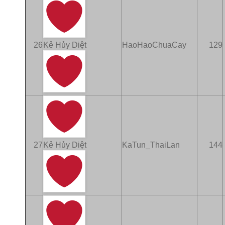
26
Kẻ Hủy Diệt
HaoHaoChuaCay
129
27
Kẻ Hủy Diệt
KaTun_ThaiLan
144