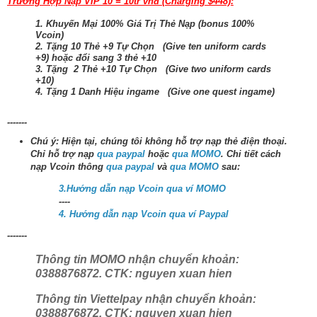
Trường Hợp Nạp VIP 10 = 10tr vnđ (Charging $448):
1. Khuyến Mại 100% Giá Trị Thẻ Nạp (bonus 100%
Vcoin)
2. Tặng 10 Thẻ +9 Tự Chọn (Give ten uniform cards
+9) hoặc đổi sang 3 thẻ +10
3. Tặng 2 Thẻ +10 Tự Chọn (Give two uniform cards
+10)
4. Tặng 1 Danh Hiệu ingame (Give one quest ingame)
-------
Chú ý: Hiện tại, chúng tôi không hỗ trợ nạp thẻ điện thoại.
Chỉ hỗ trợ nạp
qua paypal
hoặc
qua MOMO
. Chi tiết cách
nạp Vcoin thông
qua paypal
và
qua MOMO
sau:
3.Hướng dẫn nạp Vcoin qua ví MOMO
----
4. Hướng dẫn nạp Vcoin qua ví Paypal
-------
Thông tin MOMO nhận chuyển khoản:
0388876872. CTK: nguyen xuan hien
Thông tin Viettelpay nhận chuyển khoản:
0388876872. CTK: nguyen xuan hien