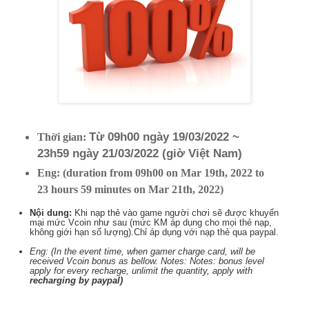
Từ 09h00 ngày 19/03/2022 ~
Thời gian:
23h59 ngày 21/03/2022 (giờ Việt Nam)
Eng: (duration from 09h00 on Mar 19th, 2022 to
23 hours 59 minutes on Mar 21th, 2022)
Nội dung:
Khi nạp thẻ vào game người chơi sẽ được khuyến
mại mức Vcoin như sau (mức KM áp dụng cho mọi thẻ nạp,
không giới hạn số lượng).Chỉ áp dụng với nạp thẻ qua paypal.
Eng: (In the event time, when gamer charge card, will be
received Vcoin bonus as bellow. Notes: Notes: bonus level
apply for every recharge, unlimit the quantity, apply with
recharging by paypal)