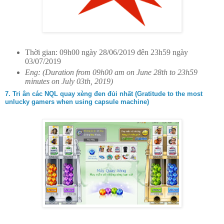
Thời gian: 09h00 ngày 28/06/2019 đên 23h59 ngày
03/07/2019
Eng: (Duration from 09h00 am on June 28th to 23h59
minutes on July 03th, 2019)
7. Tri ân các NQL quay xèng đen đủi nhất (Gratitude to the most
unlucky gamers when using capsule machine)