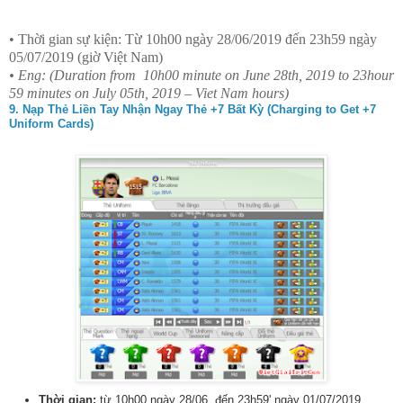
• Thời gian sự kiện: Từ 10h00 ngày 28/06/2019 đến 23h59 ngày
05/07/2019 (giờ Việt Nam)
• Eng: (Duration from
10h00 minute on June 28th, 2019 to 23hour
59 minutes on July 05th, 2019 – Viet Nam hours)
9. Nạp Thẻ Liền Tay Nhận Ngay Thẻ +7 Bất Kỳ (Charging to Get +7
Uniform Cards)
Thời gian:
từ 10h00 ngày 28/06 đến 23h59' ngày 01/07/2019