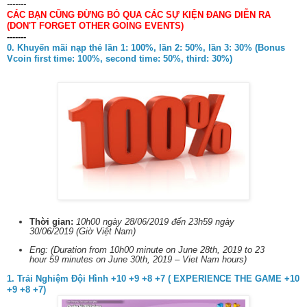
-------
CÁC BẠN CŨNG ĐỪNG BỎ QUA CÁC SỰ KIỆN ĐANG DIỄN RA
(DON'T FORGET OTHER GOING EVENTS)
-------
0. Khuyến mãi nạp thẻ lần 1: 100%, lần 2: 50%, lần 3: 30% (Bonus
Vcoin first time: 100%, second time: 50%, third: 30%)
Thời gian:
10h00 ngày 28/06/2019 đến 23h59 ngày
30/06/2019 (Giờ Việt Nam)
Eng: (Duration from 10h00 minute on June 28th, 2019 to 23
hour 59 minutes on June 30th, 2019 – Viet Nam hours)
1. Trải Nghiệm Đội Hình +10 +9 +8 +7 ( EXPERIENCE THE GAME +10
+9 +8 +7)