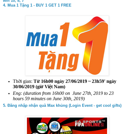
win 10, 8, 7
4. Mua 1 Tặng 1 - BUY 1 GET 1 FREE
Thời gian:
Từ 16h00 ngày 27/06/2019 ~ 23h59' ngày
30/06/2019 (giờ Việt Nam)
Eng: (duration from 16h00 on June 27th, 2019 to 23
hours 59 minutes on June 30th, 2019)
5. Đăng nhập nhận quà Max khủng (Login Event - get cool gifts)