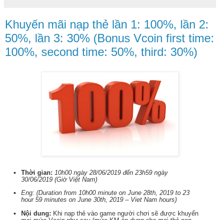
Khuyến mãi nạp thẻ lần 1: 100%, lần 2:
50%, lần 3: 30% (Bonus Vcoin first time:
100%, second time: 50%, third: 30%)
Thời gian:
10h00 ngày 28/06/2019 đến 23h59 ngày
30/06/2019 (Giờ Việt Nam)
Eng: (Duration from 10h00 minute on June 28th, 2019 to 23
hour 59 minutes on June 30th, 2019 – Viet Nam hours)
Nội dung:
Khi nạp thẻ vào game người chơi sẽ được khuyến