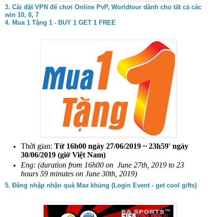
3.
Cài đặt VPN để chơi Online PvP, Worldtour dành cho tất cả các
win 10, 8, 7
4. Mua 1 Tặng 1 - BUY 1 GET 1 FREE
Thời gian:
Từ 16h00 ngày 27/06/2019 ~ 23h59' ngày
30/06/2019 (giờ Việt Nam)
Eng: (duration from 16h00 on June 27th, 2019 to 23
hours 59 minutes on June 30th, 2019)
5. Đăng nhập nhận quà Max khủng (Login Event - get cool gifts)