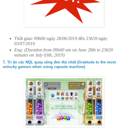
Thời gian: 09h00 ngày 28/06/2019 đên 23h59 ngày
03/07/2019
Eng: (Duration from 09h00 am on June 28th to 23h59
minutes on July 03th, 2019)
7. Tri ân các NQL quay xèng đen đủi nhất (Gratitude to the most
unlucky gamers when using capsule machine)