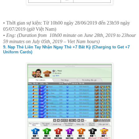
• Thời gian sự kiện: Từ 10h00 ngày 28/06/2019 đến 23h59 ngày
05/07/2019 (giờ Việt Nam)
• Eng: (Duration from
10h00 minute on June 28th, 2019 to 23hour
59 minutes on July 05th, 2019 – Viet Nam hours)
9. Nạp Thẻ Liền Tay Nhận Ngay Thẻ +7 Bất Kỳ (Charging to Get +7
Uniform Cards)