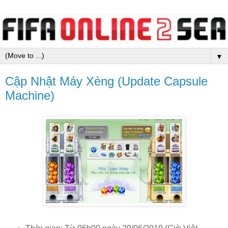
▼
Cập Nhật Máy Xèng (Update Capsule
Machine)