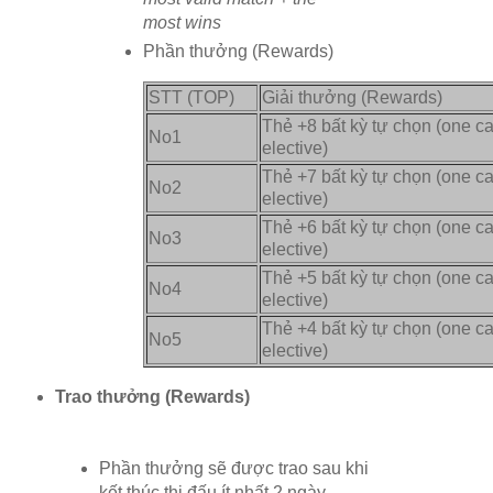
most
wins
Phần thưởng (Rewards)
STT (TOP)
Giải thưởng (Rewards)
Thẻ +8 bất kỳ tự chọn (one c
No1
elective)
Thẻ +7 bất kỳ tự chọn (one c
No2
elective)
Thẻ +6 bất kỳ tự chọn (one c
No3
elective)
Thẻ +5 bất kỳ tự chọn (one c
No4
elective)
Thẻ +4 bất kỳ tự chọn (one c
No5
elective)
Trao thưởng (Rewards)
Phần thưởng sẽ được trao sau khi
kết thúc thi đấu ít nhất 2 ngày