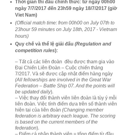
Thời gian thi đấu chính thức
:
từ ngày 00h00
ngày 7/7/2017 đến 23h59 ngày 18/7/2017 (giờ
Viet Nam)
(
Official
match time
:
from
00h00
on July 07th to
23hour 59 minutes on July 18th, 2017 - Vietnam
hours)
Quy chế và thể lệ giải đấu
(
Regulation
and
competition
rules
):
– Tất cả các liên đoàn đều được tham gia vào
Đại Chiến Liên Đoàn – Cuộc chiến tháng
7/2017. Và sẽ được cập nhật điểm hàng ngày
(
All
fellowships
are
involved in
the Great
War
Federation
–
Battle
Ship 07
.
And the
points
will
be updated
daily
).
– Việc thay đổi thành viên liên đoàn là tùy ý mỗi
liên đoàn. Việc tính điểm dựa trên số thành viên
hiện tại của liên đoàn
(
Changing
member
federation
is arbitrary
each
league
.
The
scoring
is based
on
the
current members
of the
federation
).
– Điểm cá nhân thành viên = tổng điểm từ đầu