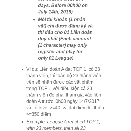
days
.
Before 00h00 on
July 14th, 2016)
Mỗi tài khoản (1 nhân
vật) chỉ được đăng ký và
thi đấu cho 01 Liên đoàn
duy nhất (
Each account
(
1
character
)
may only
register
and
play for
only
01
League
)
Ví dụ: Liên đoàn A đạt TOP 1, có 23
thành viên, thì toàn bộ 23 thành viên
trên sẽ nhận được các vật phẩm
trong TOP1, với điều kiện cả 23
thành viên đó phải tham gia vào liên
đoàn A trước 0h00 ngày 14/7/2017
và có level >=40, và đạt điểm tối thiểu
>=350 điểm
Example
:
League
A
reached
TOP
1
,
with
23
members
,
then
all 23