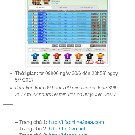
Thời gian:
từ 09h00 ngày 30/6 đến 23h59' ngày
5/7/2017
Duration from 09 hours 00 minutes on June 30th,
2017 to 23 hours 59 minutes on July 05th, 2017
——
– Trang chủ 1:
http://fifaonline2sea.com
– Trang chủ 2:
http://ffol2vn.net