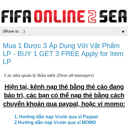
▼
Mua 1 Được 3 Áp Dụng Với Vật Phẩm
LP - BUY 1 GET 3 FREE Apply for Item
LP
Các nhà quản lý thân mến
(Dear all managers)
Hiện tại, kênh nạp thẻ bằng thẻ cào đang
bảo trì, các bạn có thể nạp thẻ bằng cách
chuyển khoản qua paypal, hoặc ví momo:
1. Hướng dẫn nạp Vcoin qua ví Paypal
2.Hướng dẫn nạp Vcoin qua ví MOMO