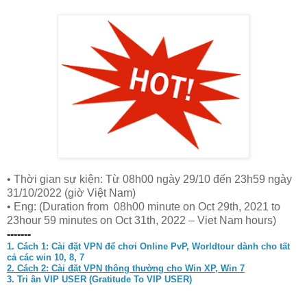
• Thời gian sự kiện: Từ 08h00 ngày 29/10 đến 23h59 ngày
31/10/2022 (giờ Việt Nam)
• Eng: (Duration from 08h00 minute on Oct 29th, 2021 to
23hour 59 minutes on Oct 31th, 2022 – Viet Nam hours)
-------
1. Cách 1:
Cài đặt VPN để chơi Online PvP, Worldtour dành cho tất
cả các win 10, 8, 7
2. Cách 2: Cài đặt VPN thông thường cho Win XP, Win 7
3. Tri ân VIP USER (Gratitude To VIP USER)