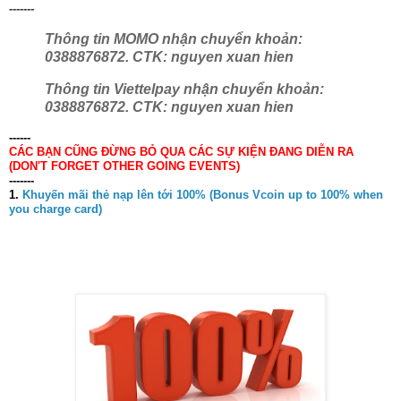
-------
Thông tin MOMO nhận chuyển khoản:
0388876872. CTK: nguyen xuan hien
Thông tin Viettelpay nhận chuyển khoản:
0388876872. CTK: nguyen xuan hien
------
CÁC BẠN CŨNG ĐỪNG BỎ QUA CÁC SỰ KIỆN ĐANG DIỄN RA
(DON'T FORGET OTHER GOING EVENTS)
-------
1.
Khuyến mãi thẻ nạp lên tới 100% (Bonus Vcoin up to 100% when
you charge card)