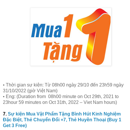
• Thời gian sự kiện: Từ 08h00 ngày 29/10 đến 23h59 ngày
31/10/2022 (giờ Việt Nam)
• Eng: (Duration from 08h00 minute on Oct 29th, 2021 to
23hour 59 minutes on Oct 31th, 2022 – Viet Nam hours)
7.
Sự kiện Mua Vật Phẩm Tặng Bình Hút Kinh Nghiệm
Đặc Biệt, Thẻ Chuyển Đổi +7, Thẻ Huyền Thoại (Buy 1
Get 3 Free)