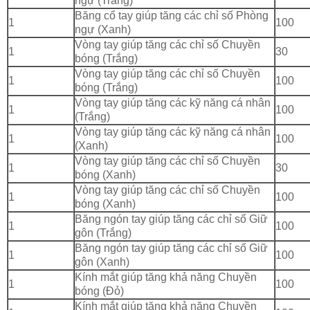
ngự (Trắng)
Băng cổ tay giúp tăng các chỉ số Phòng
1
100
ngự (Xanh)
Vòng tay giúp tăng các chỉ số Chuyền
1
30
bóng (Trắng)
Vòng tay giúp tăng các chỉ số Chuyền
1
100
bóng (Trắng)
Vòng tay giúp tăng các kỹ năng cá nhân
1
100
(Trắng)
Vòng tay giúp tăng các kỹ năng cá nhân
1
100
(Xanh)
Vòng tay giúp tăng các chỉ số Chuyền
1
30
bóng (Xanh)
Vòng tay giúp tăng các chỉ số Chuyền
1
100
bóng (Xanh)
Băng ngón tay giúp tăng các chỉ số Giữ
1
100
gôn (Trắng)
Băng ngón tay giúp tăng các chỉ số Giữ
1
100
gôn (Xanh)
Kính mắt giúp tăng khả năng Chuyền
1
100
bóng (Đỏ)
Kính mắt giúp tăng khả năng Chuyền