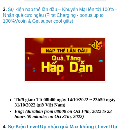
3.
Sự kiện nạp thẻ lần đầu – Khuyến Mại lên tới 100% -
Nhận quà cực ngầu (First Charging - bonus up to
100%Vcoin & Get super cool gifts)
Thời gian:
Từ 08h00 ngày 14/10/2022 ~ 23h59 ngày
31/10/2022 (giờ Việt Nam)
Eng: (duration from 08h00 on Oct 14th, 2022 to 23
hours 59 minutes on Oct 31th, 2022)
4.
Sự Kiện Level Up nhận quà Max khủng ( Level Up