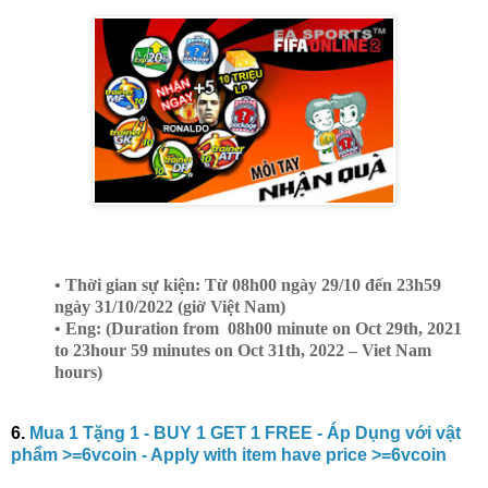
• Thời gian sự kiện: Từ 08h00 ngày 29/10 đến 23h59
ngày 31/10/2022 (giờ Việt Nam)
• Eng: (Duration from 08h00 minute on Oct 29th, 2021
to 23hour 59 minutes on Oct 31th, 2022 – Viet Nam
hours)
6.
Mua 1 Tặng 1 - BUY 1 GET 1 FREE - Áp Dụng với vật
phẩm >=6vcoin - Apply with item have price >=6vcoin