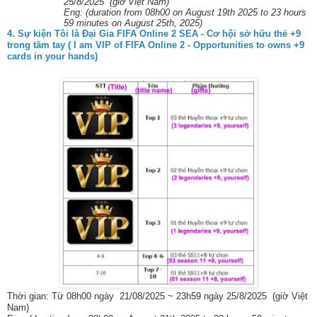
25/8/2025 (giờ Việt Nam)
Eng: (duration from 08h00 on August 19th 2025 to 23 hours
59 minutes on August 25th, 2025)
4. Sự kiện Tôi là Đại Gia FIFA Online 2 SEA - Cơ hội sở hữu thẻ +9
trong tầm tay ( I am VIP of FIFA Online 2 - Opportunities to owns +9
cards in your hands)
Thời gian: Từ 08h00 ngày 21/08/2025 ~ 23h59 ngày 25/8/2025 (giờ Việt
Nam)