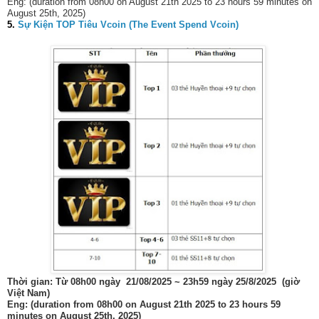
Eng: (duration from 08h00 on August 21th 2025 to 23 hours 59 minutes on
August 25th, 2025)
5.
Sự Kiện TOP Tiêu Vcoin (The Event Spend Vcoin)
Thời gian: Từ 08h00 ngày 21/08/2025 ~ 23h59 ngày 25/8/2025 (giờ
Việt Nam)
Eng: (duration from 08h00 on August 21th 2025 to 23 hours 59
minutes on August 25th, 2025)