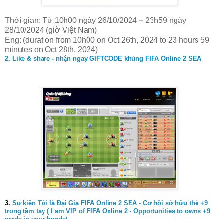
Thời gian: Từ 10h00 ngày 26/10/2024 ~ 23h59 ngày
28/10/2024 (giờ Việt Nam)
Eng: (duration from 10h00 on Oct 26th, 2024 to 23 hours 59
minutes on Oct 28th, 2024)
2. Like & share - nhận ngay GIFTCODE khủng FIFA Online 2 SEA
3.
Sự kiện Tôi là Đại Gia FIFA Online 2 SEA - Cơ hội sở hữu thẻ +9
trong tầm tay ( I am VIP of FIFA Online 2 - Opportunities to owns +9
cards in your hands)