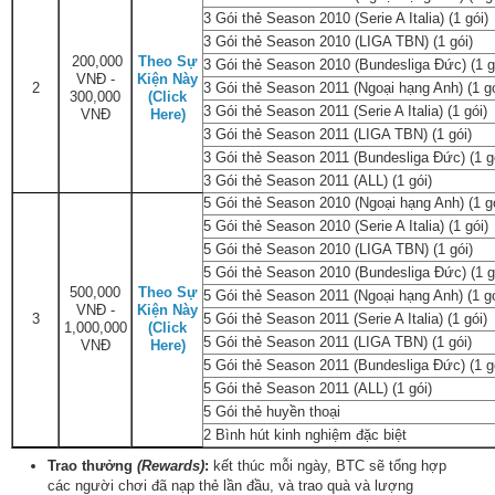
3 Gói thẻ Season 2010 (Serie A Italia) (1 gói)
3 Gói thẻ Season 2010 (LIGA TBN) (1 gói)
200,000
Theo Sự
3 Gói thẻ Season 2010 (Bundesliga Đức) (1 g
VNĐ -
Kiện Này
2
3 Gói thẻ Season 2011 (Ngoại hạng Anh) (1 gó
300,000
(Click
3 Gói thẻ Season 2011 (Serie A Italia) (1 gói)
VNĐ
Here)
3 Gói thẻ Season 2011 (LIGA TBN) (1 gói)
3 Gói thẻ Season 2011 (Bundesliga Đức) (1 g
3 Gói thẻ Season 2011 (ALL) (1 gói)
5 Gói thẻ Season 2010 (Ngoại hạng Anh) (1 gó
5 Gói thẻ Season 2010 (Serie A Italia) (1 gói)
5 Gói thẻ Season 2010 (LIGA TBN) (1 gói)
5 Gói thẻ Season 2010 (Bundesliga Đức) (1 g
500,000
Theo Sự
5 Gói thẻ Season 2011 (Ngoại hạng Anh) (1 gó
VNĐ -
Kiện Này
3
5 Gói thẻ Season 2011 (Serie A Italia) (1 gói)
1,000,000
(Click
5 Gói thẻ Season 2011 (LIGA TBN) (1 gói)
VNĐ
Here)
5 Gói thẻ Season 2011 (Bundesliga Đức) (1 g
5 Gói thẻ Season 2011 (ALL) (1 gói)
5 Gói thẻ huyền thoại
2 Bình hút kinh nghiệm đặc biệt
Trao thưởng
(Rewards)
:
kết thúc mỗi ngày, BTC sẽ tổng hợp
các người chơi đã nạp thẻ lần đầu, và trao quà và lượng