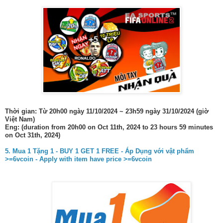
Thời gian: Từ 20h00 ngày 11/10/2024 ~ 23h59 ngày 31/10/2024 (giờ
Việt Nam)
Eng: (duration from 20h00 on Oct 11th, 2024 to 23 hours 59 minutes
on Oct 31th, 2024)
5. Mua 1 Tặng 1 - BUY 1 GET 1 FREE - Áp Dụng với vật phẩm
>=6vcoin - Apply with item have price >=6vcoin